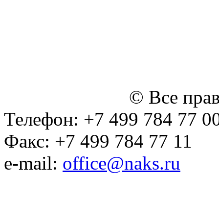
персональных данных
Политика ООО "НЭДК" в 
персональных данных (в 
№14 Общего собрания чл
января 2015 г.)
© Все пра
Телефон: +7 499 784 77 0
Факс: +7 499 784 77 11
e-mail:
office@naks.ru