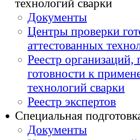
технологий сварки
Документы
Центры проверки го
аттестованных техно
Реестр организаций,
готовности к примен
технологий сварки
Реестр экспертов
Специальная подготовк
Документы