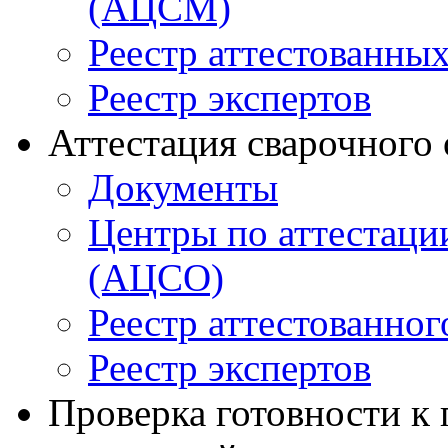
(АЦСМ)
Реестр аттестованны
Реестр экспертов
Аттестация сварочного
Документы
Центры по аттестаци
(АЦСО)
Реестр аттестованног
Реестр экспертов
Проверка готовности к