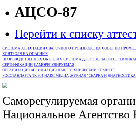
АЦСО-87
Перейти к списку атте
СИСТЕМА АТТЕСТАЦИИ СВАРОЧНОГО ПРОИЗВОДСТВА
СОВЕТ ПО ПРОФЕ
КОНТРОЛЯ НА ОПАСНЫХ
ПРОИЗВОДСТВЕННЫХ ОБЪЕКТАХ
СИСТЕМА ДОБРОВОЛЬНОЙ СЕРТИФИКА
CЕРТИФИКАЦИИ
САМОРЕГУЛИРУЕМАЯ
ОРГАНИЗАЦИЯ АССОЦИАЦИЯ НАКС
ТЕХНИЧЕСКИЙ КОМИТЕТ
РОССТАНДАРТА ТК 364
НАКС МЕДИА
ЖУРНАЛ "СВАРКА И ДИАГНОСТИКА
Саморегулируемая органи
Национальное Агентство 
СРО Ассоциация "НАКС" 