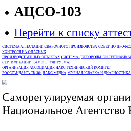
АЦСО-103
Перейти к списку атте
СИСТЕМА АТТЕСТАЦИИ СВАРОЧНОГО ПРОИЗВОДСТВА
СОВЕТ ПО ПРОФЕ
КОНТРОЛЯ НА ОПАСНЫХ
ПРОИЗВОДСТВЕННЫХ ОБЪЕКТАХ
СИСТЕМА ДОБРОВОЛЬНОЙ СЕРТИФИКА
CЕРТИФИКАЦИИ
САМОРЕГУЛИРУЕМАЯ
ОРГАНИЗАЦИЯ АССОЦИАЦИЯ НАКС
ТЕХНИЧЕСКИЙ КОМИТЕТ
РОССТАНДАРТА ТК 364
НАКС МЕДИА
ЖУРНАЛ "СВАРКА И ДИАГНОСТИКА
Саморегулируемая органи
Национальное Агентство 
СРО Ассоциация "НАКС" 