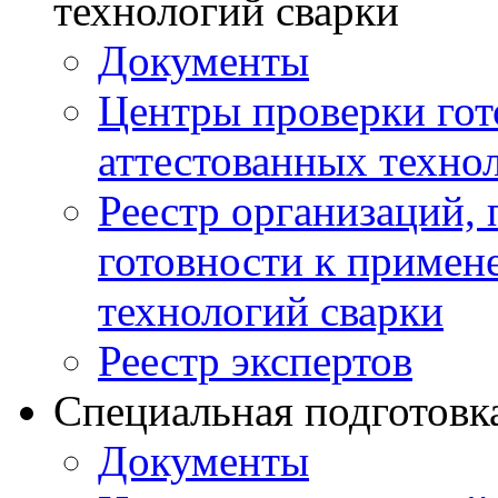
технологий сварки
Документы
Центры проверки го
аттестованных техно
Реестр организаций,
готовности к примен
технологий сварки
Реестр экспертов
Специальная подготовк
Документы