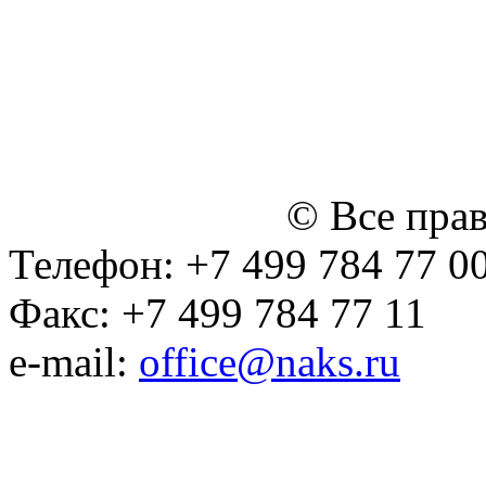
персональных данных
Политика ООО "НЭДК" в 
персональных данных (в 
№14 Общего собрания чл
января 2015 г.)
© Все пра
Телефон: +7 499 784 77 0
Факс: +7 499 784 77 11
e-mail:
office@naks.ru