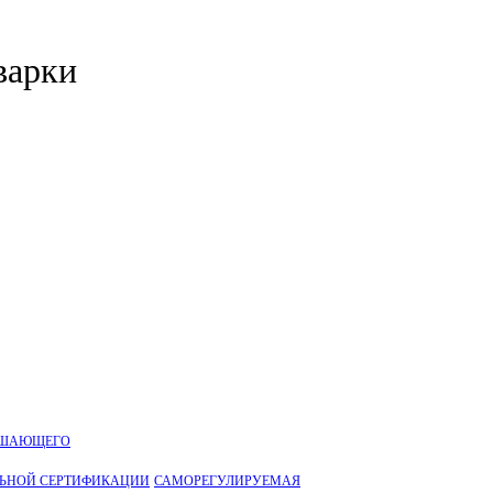
варки
УШАЮЩЕГО
ЛЬНОЙ CЕРТИФИКАЦИИ
САМОРЕГУЛИРУЕМАЯ