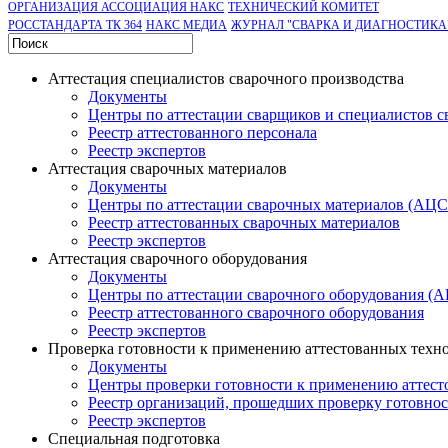
ОРГАНИЗАЦИЯ АССОЦИАЦИЯ НАКС
ТЕХНИЧЕСКИЙ КОМИТЕТ
РОССТАНДАРТА ТК 364
НАКС МЕДИА
ЖУРНАЛ "СВАРКА И ДИАГНОСТИКА
Аттестация специалистов сварочного производства
Документы
Центры по аттестации сварщиков и специалистов с
Реестр аттестованного персонала
Реестр экспертов
Аттестация сварочных материалов
Документы
Центры по аттестации сварочных материалов (АЦ
Реестр аттестованных сварочных материалов
Реестр экспертов
Аттестация сварочного оборудования
Документы
Центры по аттестации сварочного оборудования (
Реестр аттестованного сварочного оборудования
Реестр экспертов
Проверка готовности к применению аттестованных техн
Документы
Центры проверки готовности к применению аттест
Реестр организаций, прошедших проверку готовно
Реестр экспертов
Специальная подготовка