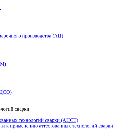
"
варочного производства (АЦ)
СМ)
АЦСО)
ологий сварки
ованных технологий сварки (АЦСТ)
сти к применению аттестованных технологий сварки