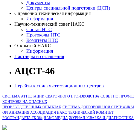
Документы
Центры специальной подготовки (ЦСП)
Справочно-техническая информация
Информация
Научно-технический совет НАКС
Состав НТС
Протоколы НТС
Комитеты НТС
Открытый НАКС
Информация
Партнеры и соглашения
АЦСТ-46
Перейти к списку аттестационных центров
СИСТЕМА АТТЕСТАЦИИ СВАРОЧНОГО ПРОИЗВОДСТВА
СОВЕТ ПО ПРОФЕ
КОНТРОЛЯ НА ОПАСНЫХ
ПРОИЗВОДСТВЕННЫХ ОБЪЕКТАХ
СИСТЕМА ДОБРОВОЛЬНОЙ СЕРТИФИКА
ОРГАНИЗАЦИЯ АССОЦИАЦИЯ НАКС
ТЕХНИЧЕСКИЙ КОМИТЕТ
РОССТАНДАРТА ТК 364
НАКС МЕДИА
ЖУРНАЛ "СВАРКА И ДИАГНОСТИКА