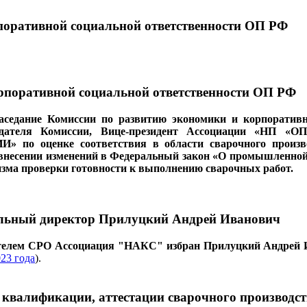
поративной социальной ответственности ОП РФ
орпоративной социальной ответственности ОП РФ
заседание Комиссии по развитию экономики и корпоратив
седателя Комиссии, Вице-президент Ассоциации «НП «
по оценке соответствия в области сварочного произво
 внесении изменений в Федеральный закон «О промышленной
изма проверки готовности к выполнению сварочных работ.
льный директор Прилуцкий Андрей Иванович
телем СРО Ассоциация "НАКС" избран Прилуцкий Андрей 
23 года
).
 квалификации, аттестации сварочного производс