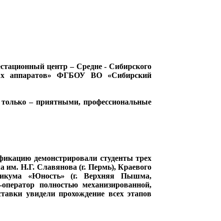
естационный центр – Средне - Сибирского
ьных аппаратов» ФГБОУ ВО «Сибирский
только – приятными, профессиональные
ификацию демонстрировали студенты трех
им. Н.Г. Славянова (г. Пермь), Краевого
хникума «Юность» (г. Верхняя Пышма,
ператор полностью механизированной,
ставки увидели прохождение всех этапов