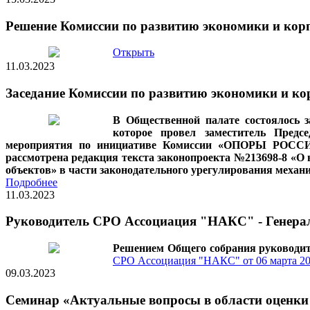
Решение Комиссии по развитию экономики и кор
Открыть
11.03.2023
Заседание Комиссии по развитию экономики и к
В Общественной палате состоялось 
которое провел заместитель Пред
мероприятия по инициативе Комиссии «ОПОРЫ РОССИИ» 
рассмотрена редакция текста законопроекта №213698-8 «О
объектов» в части законодательного урегулирования механ
Подробнее
11.03.2023
Руководитель СРО Ассоциация "НАКС" - Генера
Решением Общего собрания руководи
СРО Ассоциация "НАКС" от 06 марта 20
09.03.2023
Семинар «Актуальные вопросы в области оценки