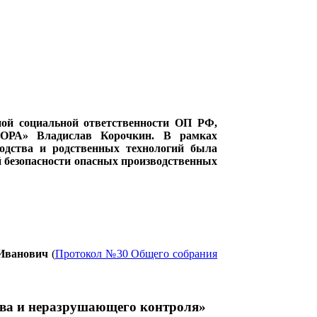
ной социальной ответственности ОП РФ,
ОПОРА» Владислав Корочкин. В рамках
дства и родственных технологий была
 безопасности опасных производственных
Иванович
(
Протокол №30 Общего собрания
тва и неразрушающего контроля»