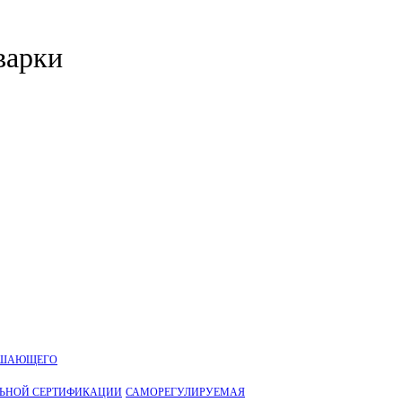
варки
УШАЮЩЕГО
ЛЬНОЙ CЕРТИФИКАЦИИ
САМОРЕГУЛИРУЕМАЯ