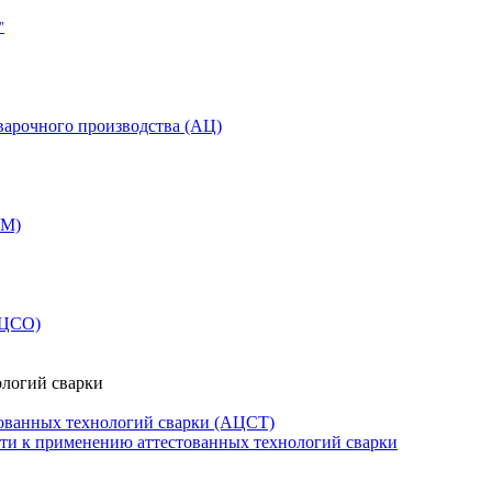
"
варочного производства (АЦ)
СМ)
АЦСО)
ологий сварки
ованных технологий сварки (АЦСТ)
сти к применению аттестованных технологий сварки