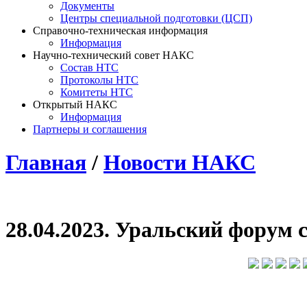
Документы
Центры специальной подготовки (ЦСП)
Справочно-техническая информация
Информация
Научно-технический совет НАКС
Состав НТС
Протоколы НТС
Комитеты НТС
Открытый НАКС
Информация
Партнеры и соглашения
Главная
/
Новости НАКС
28.04.2023. Уральский форум 