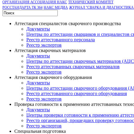
ОРГАНИЗАЦИЯ АССОЦИАЦИЯ НАКС
ТЕХНИЧЕСКИЙ КОМИТЕТ
РОССТАНДАРТА ТК 364
НАКС МЕДИА
ЖУРНАЛ "СВАРКА И ДИАГНОСТИКА
Аттестация специалистов сварочного производства
Документы
Центры по аттестации сварщиков и специалистов с
Реестр аттестованного персонала
Реестр экспертов
Аттестация сварочных материалов
Документы
Центры по аттестации сварочных материалов (АЦ
Реестр аттестованных сварочных материалов
Реестр экспертов
Аттестация сварочного оборудования
Документы
Центры по аттестации сварочного оборудования (
Реестр аттестованного сварочного оборудования
Реестр экспертов
Проверка готовности к применению аттестованных техн
Документы
Центры проверки готовности к применению аттест
Реестр организаций, прошедших проверку готовно
Реестр экспертов
Специальная подготовка