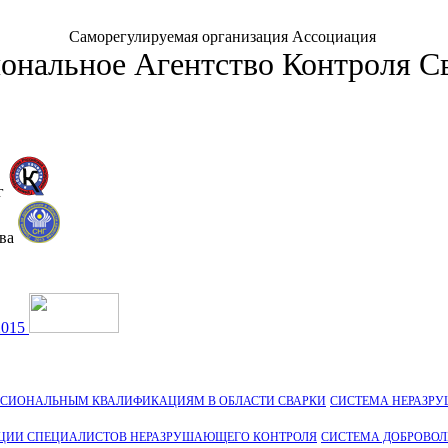
Саморегулируемая организация Ассоциация
ональное Агентство Контроля С
г
тва
2015
ССИОНАЛЬНЫМ КВАЛИФИКАЦИЯМ В ОБЛАСТИ СВАРКИ
СИСТЕМА НЕРАЗР
ЦИИ СПЕЦИАЛИСТОВ НЕРАЗРУШАЮЩЕГО КОНТРОЛЯ
СИСТЕМА ДОБРОВО