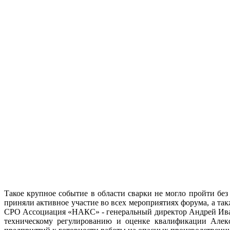
Такое крупное событие в области сварки не могло пройти б
приняли активное участие во всех мероприятиях форума, а т
СРО Ассоциация «НАКС» - генеральный директор Андрей Иван
техническому регулированию и оценке квалификации Алекс