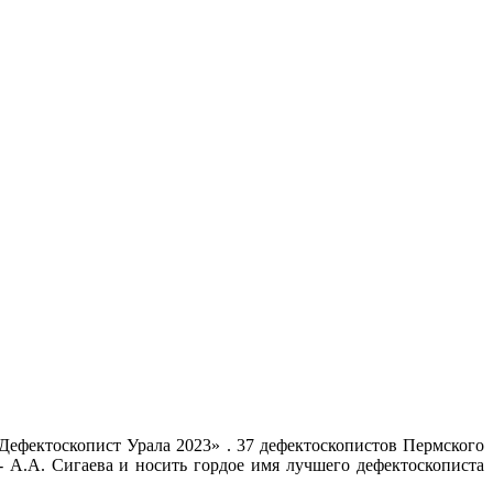
ефектоскопист Урала 2023» . 37 дефектоскопистов Пермского
- А.А. Сигаева и носить гордое имя лучшего дефектоскописта