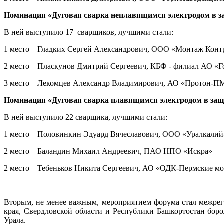
Номинация «Дуговая сварка неплавящимся электродом в з
В ней выступило 17 сварщиков, лучшими стали:
1 место – Гладких Сергей Александрович, ООО «Монтаж Конт
2 место – Пласкунов Дмитрий Сергеевич, КБФ - филиал АО «Г
3 место – Лекомцев Александр Владимирович, АО «Протон-П
Номинация «Дуговая сварка плавящимся электродом в защ
В ней выступило 22 сварщика, лучшими стали:
1 место – Половинкин Эдуард Вячеславович, ООО «Уралкалий
2 место – Баландин Михаил Андреевич, ПАО НПО «Искра»
2 место – Тебеньков Никита Сергеевич, АО «ОДК-Пермские м
Вторым, не менее важным, мероприятием форума стал межрег
края, Свердловской области и Республики Башкортостан боро
Урала.