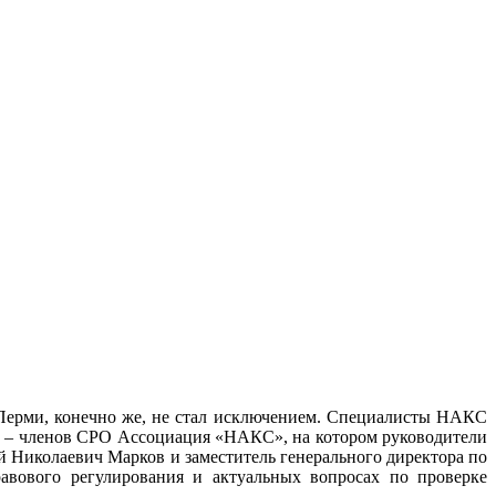
 Перми, конечно же, не стал исключением. Специалисты НАКС
ий – членов СРО Ассоциация «НАКС», на котором руководители
Николаевич Марков и заместитель генерального директора по
авового регулирования и актуальных вопросах по проверке