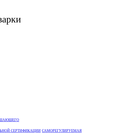
варки
УШАЮЩЕГО
ЛЬНОЙ CЕРТИФИКАЦИИ
САМОРЕГУЛИРУЕМАЯ