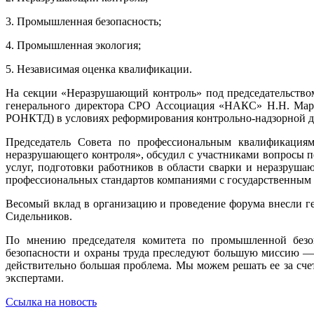
3. Промышленная безопасность;
4. Промышленная экология;
5. Независимая оценка квалификации.
На секции «Неразрушающий контроль» под председательство
генерального директора СРО Ассоциация «НАКС» Н.Н. Мар
РОНКТД) в условиях реформирования контрольно-надзорной д
Председатель Совета по профессиональным квалификациям
неразрушающего контроля», обсудил с участниками вопросы п
услуг, подготовки работников в области сварки и неразруш
профессиональных стандартов компаниями с государственным 
Весомый вклад в организацию и проведение форума внесли 
Сидельников.
По мнению председателя комитета по промышленной безо
безопасности и охраны труда преследуют большую миссию — 
действительно большая проблема. Мы можем решать ее за сч
экспертами.
Ссылка на новость