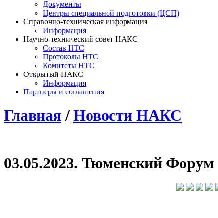
Документы
Центры специальной подготовки (ЦСП)
Справочно-техническая информация
Информация
Научно-технический совет НАКС
Состав НТС
Протоколы НТС
Комитеты НТС
Открытый НАКС
Информация
Партнеры и соглашения
Главная
/
Новости НАКС
03.05.2023. Тюменский Форум