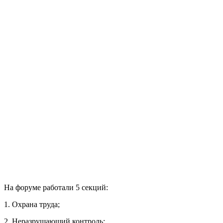
На форуме работали 5 секций:
1. Охрана труда;
2. Неразрушающий контроль;