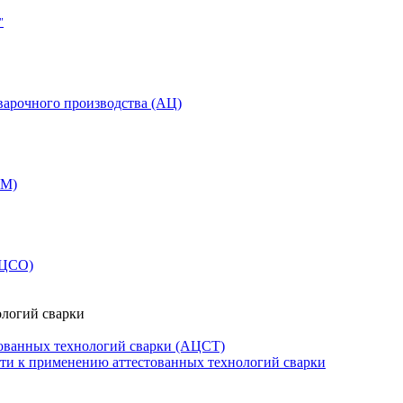
"
варочного производства (АЦ)
СМ)
АЦСО)
ологий сварки
ованных технологий сварки (АЦСТ)
сти к применению аттестованных технологий сварки