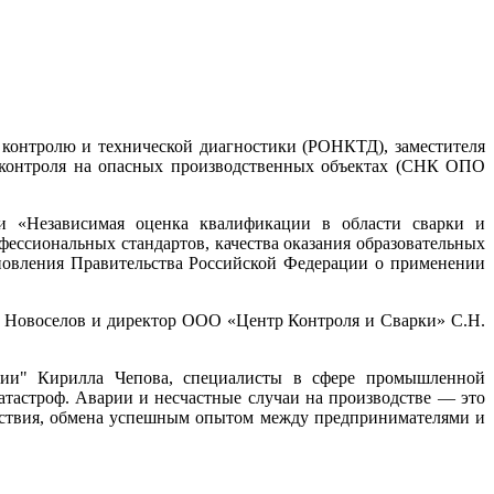
контролю и технической диагностики (РОНКТД), заместителя
контроля на опасных производственных объектах (СНК ОПО
ии «Независимая оценка квалификации в области сварки и
ессиональных стандартов, качества оказания образовательных
ановления Правительства Российской Федерации о применении
 Новоселов и директор ООО «Центр Контроля и Сварки» С.Н.
сии" Кирилла Чепова, специалисты в сфере промышленной
тастроф. Аварии и несчастные случаи на производстве — это
ействия, обмена успешным опытом между предпринимателями и