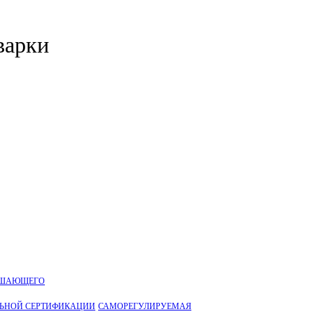
варки
УШАЮЩЕГО
ЛЬНОЙ CЕРТИФИКАЦИИ
САМОРЕГУЛИРУЕМАЯ