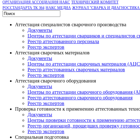
ОРГАНИЗАЦИЯ АССОЦИАЦИЯ НАКС
ТЕХНИЧЕСКИЙ КОМИТЕТ
РОССТАНДАРТА ТК 364
НАКС МЕДИА
ЖУРНАЛ "СВАРКА И ДИАГНОСТИКА
Аттестация специалистов сварочного производства
Документы
Центры по аттестации сварщиков и специалистов с
Реестр аттестованного персонала
Реестр экспертов
Аттестация сварочных материалов
Документы
Центры по аттестации сварочных материалов (АЦ
Реестр аттестованных сварочных материалов
Реестр экспертов
Аттестация сварочного оборудования
Документы
Центры по аттестации сварочного оборудования (
Реестр аттестованного сварочного оборудования
Реестр экспертов
Проверка готовности к применению аттестованных техн
Документы
Центры проверки готовности к применению аттест
Реестр организаций, прошедших проверку готовно
Реестр экспертов
Специальная подготовка