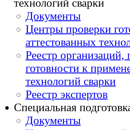
технологий сварки
Документы
Центры проверки го
аттестованных техно
Реестр организаций,
готовности к примен
технологий сварки
Реестр экспертов
Специальная подготовк
Документы