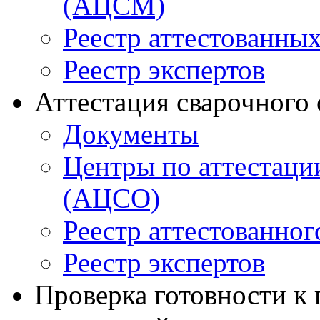
(АЦСМ)
Реестр аттестованны
Реестр экспертов
Аттестация сварочного
Документы
Центры по аттестаци
(АЦСО)
Реестр аттестованног
Реестр экспертов
Проверка готовности к