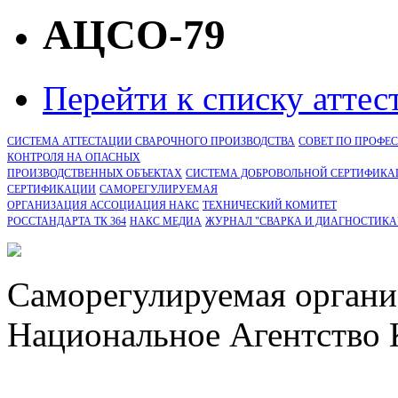
АЦСО-79
Перейти к списку атте
СИСТЕМА АТТЕСТАЦИИ СВАРОЧНОГО ПРОИЗВОДСТВА
СОВЕТ ПО ПРОФЕ
КОНТРОЛЯ НА ОПАСНЫХ
ПРОИЗВОДСТВЕННЫХ ОБЪЕКТАХ
СИСТЕМА ДОБРОВОЛЬНОЙ СЕРТИФИКА
CЕРТИФИКАЦИИ
САМОРЕГУЛИРУЕМАЯ
ОРГАНИЗАЦИЯ АССОЦИАЦИЯ НАКС
ТЕХНИЧЕСКИЙ КОМИТЕТ
РОССТАНДАРТА ТК 364
НАКС МЕДИА
ЖУРНАЛ "СВАРКА И ДИАГНОСТИКА
Саморегулируемая органи
Национальное Агентство 
СРО Ассоциация "НАКС" 