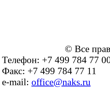
персональных данных
Политика ООО "НЭДК" в 
персональных данных (в 
№14 Общего собрания чл
января 2015 г.)
© Все пра
Телефон: +7 499 784 77 0
Факс: +7 499 784 77 11
e-mail:
office@naks.ru