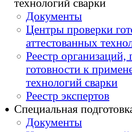
технологий сварки
Документы
Центры проверки го
аттестованных техно
Реестр организаций,
готовности к примен
технологий сварки
Реестр экспертов
Специальная подготовк
Документы