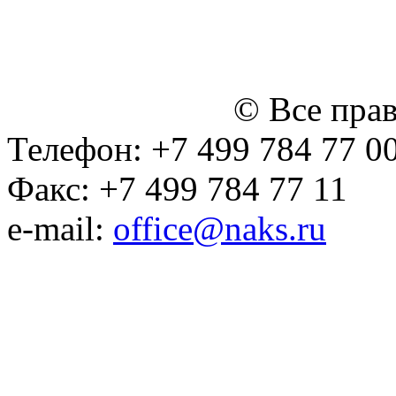
персональных данных (в 
№14 Общего собрания чл
января 2015 г.)
© Все пра
Телефон: +7 499 784 77 0
Факс: +7 499 784 77 11
e-mail:
office@naks.ru