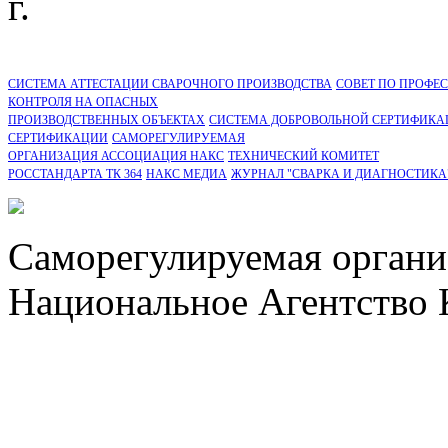
г.
СИСТЕМА АТТЕСТАЦИИ СВАРОЧНОГО ПРОИЗВОДСТВА
СОВЕТ ПО ПРОФЕ
КОНТРОЛЯ НА ОПАСНЫХ
ПРОИЗВОДСТВЕННЫХ ОБЪЕКТАХ
СИСТЕМА ДОБРОВОЛЬНОЙ СЕРТИФИКА
CЕРТИФИКАЦИИ
САМОРЕГУЛИРУЕМАЯ
ОРГАНИЗАЦИЯ АССОЦИАЦИЯ НАКС
ТЕХНИЧЕСКИЙ КОМИТЕТ
РОССТАНДАРТА ТК 364
НАКС МЕДИА
ЖУРНАЛ "СВАРКА И ДИАГНОСТИКА
Саморегулируемая органи
Национальное Агентство 
СРО Ассоциация "НАКС" 
персональных данных
Политика ООО "НЭДК" в 