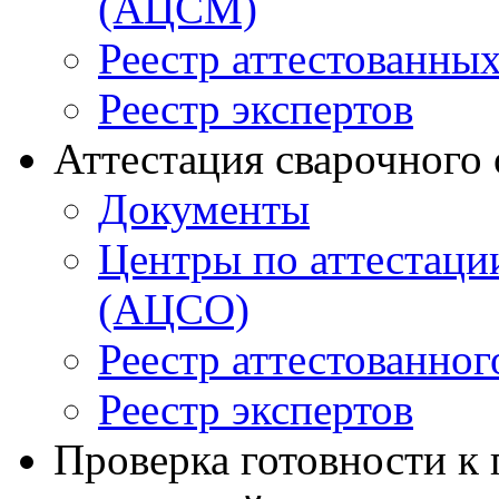
(АЦСМ)
Реестр аттестованны
Реестр экспертов
Аттестация сварочного
Документы
Центры по аттестаци
(АЦСО)
Реестр аттестованног
Реестр экспертов
Проверка готовности к