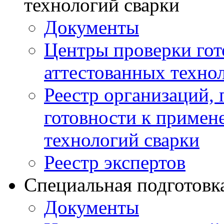
технологий сварки
Документы
Центры проверки го
аттестованных техно
Реестр организаций,
готовности к примен
технологий сварки
Реестр экспертов
Специальная подготовк
Документы