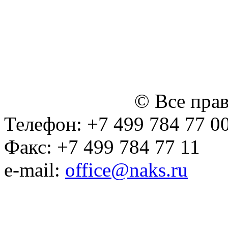
персональных данных
Политика ООО "НЭДК" в 
персональных данных (в 
№14 Общего собрания чл
января 2015 г.)
© Все пра
Телефон: +7 499 784 77 0
Факс: +7 499 784 77 11
e-mail:
office@naks.ru