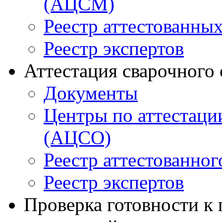
(АЦСМ)
Реестр аттестованны
Реестр экспертов
Аттестация сварочного
Документы
Центры по аттестаци
(АЦСО)
Реестр аттестованног
Реестр экспертов
Проверка готовности к