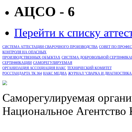
АЦСО - 6
Перейти к списку атте
СИСТЕМА АТТЕСТАЦИИ СВАРОЧНОГО ПРОИЗВОДСТВА
СОВЕТ ПО ПРОФЕ
КОНТРОЛЯ НА ОПАСНЫХ
ПРОИЗВОДСТВЕННЫХ ОБЪЕКТАХ
СИСТЕМА ДОБРОВОЛЬНОЙ СЕРТИФИКА
CЕРТИФИКАЦИИ
САМОРЕГУЛИРУЕМАЯ
ОРГАНИЗАЦИЯ АССОЦИАЦИЯ НАКС
ТЕХНИЧЕСКИЙ КОМИТЕТ
РОССТАНДАРТА ТК 364
НАКС МЕДИА
ЖУРНАЛ "СВАРКА И ДИАГНОСТИКА
Саморегулируемая органи
Национальное Агентство 
СРО Ассоциация "НАКС" 