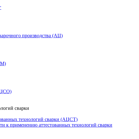
"
варочного производства (АЦ)
СМ)
АЦСО)
ологий сварки
ованных технологий сварки (АЦСТ)
сти к применению аттестованных технологий сварки