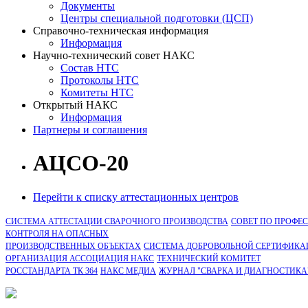
Документы
Центры специальной подготовки (ЦСП)
Справочно-техническая информация
Информация
Научно-технический совет НАКС
Состав НТС
Протоколы НТС
Комитеты НТС
Открытый НАКС
Информация
Партнеры и соглашения
АЦСО-20
Перейти к списку аттестационных центров
СИСТЕМА АТТЕСТАЦИИ СВАРОЧНОГО ПРОИЗВОДСТВА
СОВЕТ ПО ПРОФЕ
КОНТРОЛЯ НА ОПАСНЫХ
ПРОИЗВОДСТВЕННЫХ ОБЪЕКТАХ
СИСТЕМА ДОБРОВОЛЬНОЙ СЕРТИФИКА
ОРГАНИЗАЦИЯ АССОЦИАЦИЯ НАКС
ТЕХНИЧЕСКИЙ КОМИТЕТ
РОССТАНДАРТА ТК 364
НАКС МЕДИА
ЖУРНАЛ "СВАРКА И ДИАГНОСТИКА