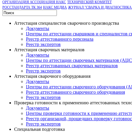
ОРГАНИЗАЦИЯ АССОЦИАЦИЯ НАКС
ТЕХНИЧЕСКИЙ КОМИТЕТ
РОССТАНДАРТА ТК 364
НАКС МЕДИА
ЖУРНАЛ "СВАРКА И ДИАГНОСТИКА
Аттестация специалистов сварочного производства
Документы
Центры по аттестации сварщиков и специалистов с
Реестр аттестованного персонала
Реестр экспертов
Аттестация сварочных материалов
Документы
Центры по аттестации сварочных материалов (АЦ
Реестр аттестованных сварочных материалов
Реестр экспертов
Аттестация сварочного оборудования
Документы
Центры по аттестации сварочного оборудования (
Реестр аттестованного сварочного оборудования
Реестр экспертов
Проверка готовности к применению аттестованных техн
Документы
Центры проверки готовности к применению аттест
Реестр организаций, прошедших проверку готовно
Реестр экспертов
Специальная подготовка