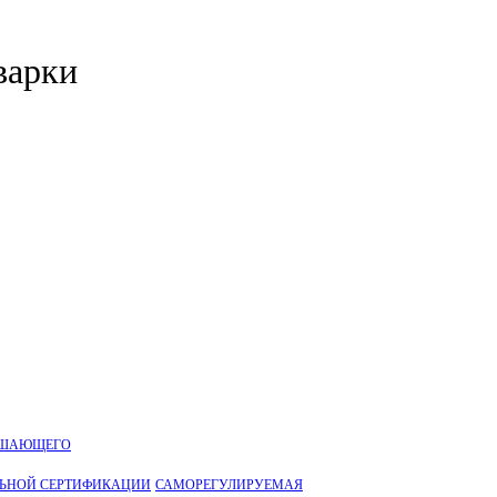
варки
УШАЮЩЕГО
ЛЬНОЙ CЕРТИФИКАЦИИ
САМОРЕГУЛИРУЕМАЯ