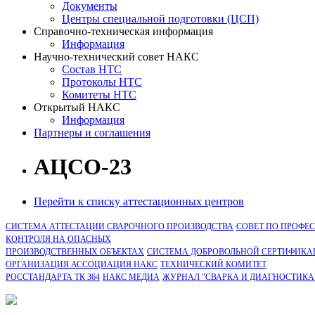
Документы
Центры специальной подготовки (ЦСП)
Справочно-техническая информация
Информация
Научно-технический совет НАКС
Состав НТС
Протоколы НТС
Комитеты НТС
Открытый НАКС
Информация
Партнеры и соглашения
АЦСО-23
Перейти к списку аттестационных центров
СИСТЕМА АТТЕСТАЦИИ СВАРОЧНОГО ПРОИЗВОДСТВА
СОВЕТ ПО ПРОФЕ
КОНТРОЛЯ НА ОПАСНЫХ
ПРОИЗВОДСТВЕННЫХ ОБЪЕКТАХ
СИСТЕМА ДОБРОВОЛЬНОЙ СЕРТИФИКА
ОРГАНИЗАЦИЯ АССОЦИАЦИЯ НАКС
ТЕХНИЧЕСКИЙ КОМИТЕТ
РОССТАНДАРТА ТК 364
НАКС МЕДИА
ЖУРНАЛ "СВАРКА И ДИАГНОСТИКА