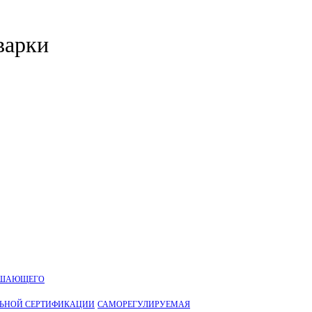
варки
УШАЮЩЕГО
ЛЬНОЙ CЕРТИФИКАЦИИ
САМОРЕГУЛИРУЕМАЯ