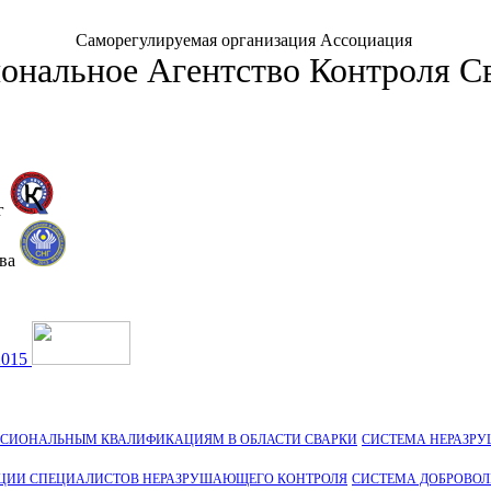
Саморегулируемая организация Ассоциация
ональное Агентство Контроля С
г
тва
2015
ССИОНАЛЬНЫМ КВАЛИФИКАЦИЯМ В ОБЛАСТИ СВАРКИ
СИСТЕМА НЕРАЗР
ЦИИ СПЕЦИАЛИСТОВ НЕРАЗРУШАЮЩЕГО КОНТРОЛЯ
СИСТЕМА ДОБРОВО