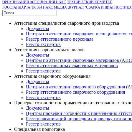
ОРГАНИЗАЦИЯ АССОЦИАЦИЯ НАКС
ТЕХНИЧЕСКИЙ КОМИТЕТ
РОССТАНДАРТА ТК 364
НАКС МЕДИА
ЖУРНАЛ "СВАРКА И ДИАГНОСТИКА
Аттестация специалистов сварочного производства
Документы
Центры по аттестации сварщиков и специалистов с
Реестр аттестованного персонала
Реестр экспертов
Аттестация сварочных материалов
Документы
Центры по аттестации сварочных материалов (АЦ
Реестр аттестованных сварочных материалов
Реестр экспертов
Аттестация сварочного оборудования
Документы
Центры по аттестации сварочного оборудования (
Реестр аттестованного сварочного оборудования
Реестр экспертов
Проверка готовности к применению аттестованных техн
Документы
Центры проверки готовности к применению аттест
Реестр организаций, прошедших проверку готовно
Реестр экспертов
Специальная подготовка