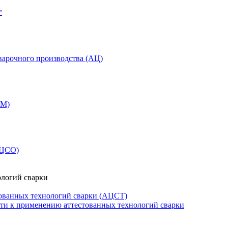
"
варочного производства (АЦ)
СМ)
АЦСО)
ологий сварки
ованных технологий сварки (АЦСТ)
сти к применению аттестованных технологий сварки