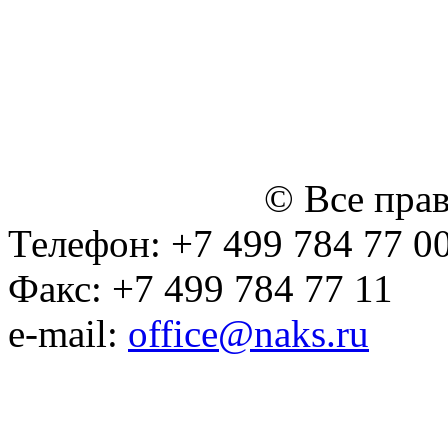
персональных данных
Политика ООО "НЭДК" в 
персональных данных (в 
№14 Общего собрания чл
января 2015 г.)
© Все пра
Телефон: +7 499 784 77 0
Факс: +7 499 784 77 11
e-mail:
office@naks.ru