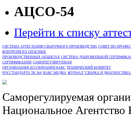
АЦСО-54
Перейти к списку атте
СИСТЕМА АТТЕСТАЦИИ СВАРОЧНОГО ПРОИЗВОДСТВА
СОВЕТ ПО ПРОФЕ
КОНТРОЛЯ НА ОПАСНЫХ
ПРОИЗВОДСТВЕННЫХ ОБЪЕКТАХ
СИСТЕМА ДОБРОВОЛЬНОЙ СЕРТИФИКА
CЕРТИФИКАЦИИ
САМОРЕГУЛИРУЕМАЯ
ОРГАНИЗАЦИЯ АССОЦИАЦИЯ НАКС
ТЕХНИЧЕСКИЙ КОМИТЕТ
РОССТАНДАРТА ТК 364
НАКС МЕДИА
ЖУРНАЛ "СВАРКА И ДИАГНОСТИКА
Саморегулируемая органи
Национальное Агентство 
СРО Ассоциация "НАКС" 