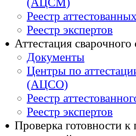
(АЦСМ)
Реестр аттестованны
Реестр экспертов
Аттестация сварочного
Документы
Центры по аттестаци
(АЦСО)
Реестр аттестованног
Реестр экспертов
Проверка готовности к