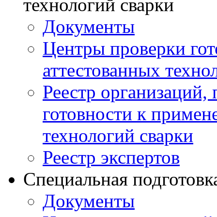
технологий сварки
Документы
Центры проверки го
аттестованных техно
Реестр организаций,
готовности к примен
технологий сварки
Реестр экспертов
Специальная подготовк
Документы