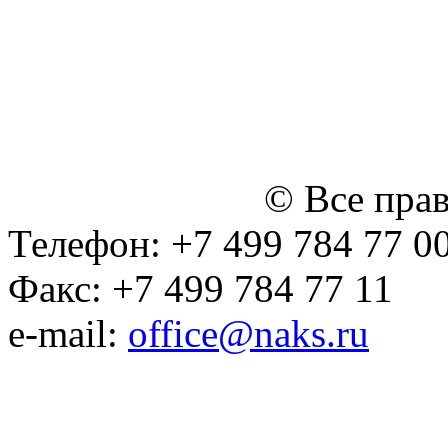
персональных данных
Политика ООО "НЭДК" в 
персональных данных (в 
№14 Общего собрания чл
января 2015 г.)
© Все пра
Телефон: +7 499 784 77 0
Факс: +7 499 784 77 11
e-mail:
office@naks.ru