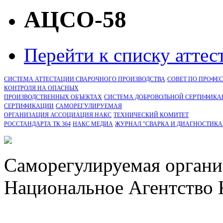
АЦСО-58
Перейти к списку атте
СИСТЕМА АТТЕСТАЦИИ СВАРОЧНОГО ПРОИЗВОДСТВА
СОВЕТ ПО ПРОФЕ
КОНТРОЛЯ НА ОПАСНЫХ
ПРОИЗВОДСТВЕННЫХ ОБЪЕКТАХ
СИСТЕМА ДОБРОВОЛЬНОЙ СЕРТИФИКА
CЕРТИФИКАЦИИ
САМОРЕГУЛИРУЕМАЯ
ОРГАНИЗАЦИЯ АССОЦИАЦИЯ НАКС
ТЕХНИЧЕСКИЙ КОМИТЕТ
РОССТАНДАРТА ТК 364
НАКС МЕДИА
ЖУРНАЛ "СВАРКА И ДИАГНОСТИКА
Саморегулируемая органи
Национальное Агентство 
СРО Ассоциация "НАКС" 