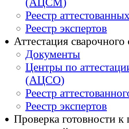
(АЦСМ)
Реестр аттестованны
Реестр экспертов
Аттестация сварочного
Документы
Центры по аттестаци
(АЦСО)
Реестр аттестованног
Реестр экспертов
Проверка готовности к