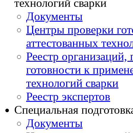
технологий сварки
Документы
Центры проверки го
аттестованных техно
Реестр организаций,
готовности к примен
технологий сварки
Реестр экспертов
Специальная подготовк
Документы