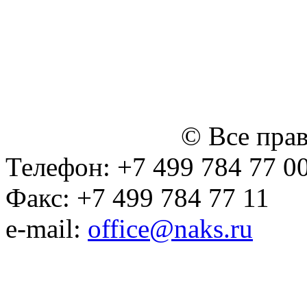
персональных данных
Политика ООО "НЭДК" в 
персональных данных (в 
№14 Общего собрания чл
января 2015 г.)
© Все пра
Телефон: +7 499 784 77 0
Факс: +7 499 784 77 11
e-mail:
office@naks.ru