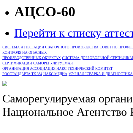
АЦСО-60
Перейти к списку атте
СИСТЕМА АТТЕСТАЦИИ СВАРОЧНОГО ПРОИЗВОДСТВА
СОВЕТ ПО ПРОФЕ
КОНТРОЛЯ НА ОПАСНЫХ
ПРОИЗВОДСТВЕННЫХ ОБЪЕКТАХ
СИСТЕМА ДОБРОВОЛЬНОЙ СЕРТИФИКА
CЕРТИФИКАЦИИ
САМОРЕГУЛИРУЕМАЯ
ОРГАНИЗАЦИЯ АССОЦИАЦИЯ НАКС
ТЕХНИЧЕСКИЙ КОМИТЕТ
РОССТАНДАРТА ТК 364
НАКС МЕДИА
ЖУРНАЛ "СВАРКА И ДИАГНОСТИКА
Саморегулируемая органи
Национальное Агентство 
СРО Ассоциация "НАКС" 