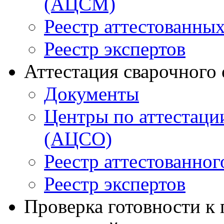
(АЦСМ)
Реестр аттестованны
Реестр экспертов
Аттестация сварочного
Документы
Центры по аттестаци
(АЦСО)
Реестр аттестованног
Реестр экспертов
Проверка готовности к