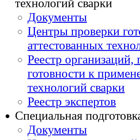
технологий сварки
Документы
Центры проверки го
аттестованных техно
Реестр организаций,
готовности к примен
технологий сварки
Реестр экспертов
Специальная подготовк
Документы