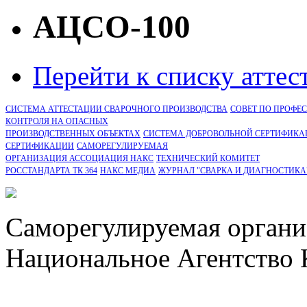
АЦСО-100
Перейти к списку атте
СИСТЕМА АТТЕСТАЦИИ СВАРОЧНОГО ПРОИЗВОДСТВА
СОВЕТ ПО ПРОФЕ
КОНТРОЛЯ НА ОПАСНЫХ
ПРОИЗВОДСТВЕННЫХ ОБЪЕКТАХ
СИСТЕМА ДОБРОВОЛЬНОЙ СЕРТИФИКА
CЕРТИФИКАЦИИ
САМОРЕГУЛИРУЕМАЯ
ОРГАНИЗАЦИЯ АССОЦИАЦИЯ НАКС
ТЕХНИЧЕСКИЙ КОМИТЕТ
РОССТАНДАРТА ТК 364
НАКС МЕДИА
ЖУРНАЛ "СВАРКА И ДИАГНОСТИКА
Саморегулируемая органи
Национальное Агентство 
СРО Ассоциация "НАКС" 