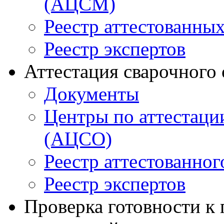
(АЦСМ)
Реестр аттестованны
Реестр экспертов
Аттестация сварочного
Документы
Центры по аттестаци
(АЦСО)
Реестр аттестованног
Реестр экспертов
Проверка готовности к