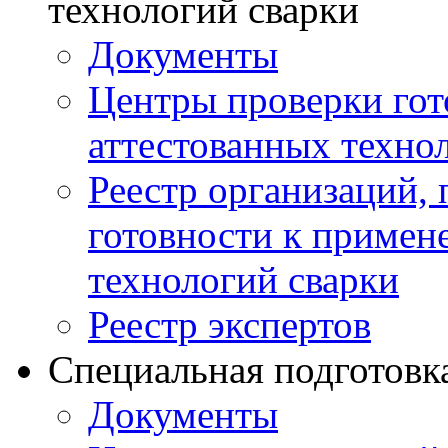
технологий сварки
Документы
Центры проверки го
аттестованных техно
Реестр организаций,
готовности к примен
технологий сварки
Реестр экспертов
Специальная подготовк
Документы