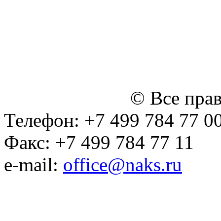
персональных данных
Политика ООО "НЭДК" в 
персональных данных (в 
№14 Общего собрания чл
января 2015 г.)
© Все пра
Телефон: +7 499 784 77 0
Факс: +7 499 784 77 11
e-mail:
office@naks.ru