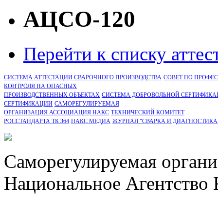
АЦСО-120
Перейти к списку атте
СИСТЕМА АТТЕСТАЦИИ СВАРОЧНОГО ПРОИЗВОДСТВА
СОВЕТ ПО ПРОФЕ
КОНТРОЛЯ НА ОПАСНЫХ
ПРОИЗВОДСТВЕННЫХ ОБЪЕКТАХ
СИСТЕМА ДОБРОВОЛЬНОЙ СЕРТИФИКА
CЕРТИФИКАЦИИ
САМОРЕГУЛИРУЕМАЯ
ОРГАНИЗАЦИЯ АССОЦИАЦИЯ НАКС
ТЕХНИЧЕСКИЙ КОМИТЕТ
РОССТАНДАРТА ТК 364
НАКС МЕДИА
ЖУРНАЛ "СВАРКА И ДИАГНОСТИКА
Саморегулируемая органи
Национальное Агентство 
СРО Ассоциация "НАКС" 