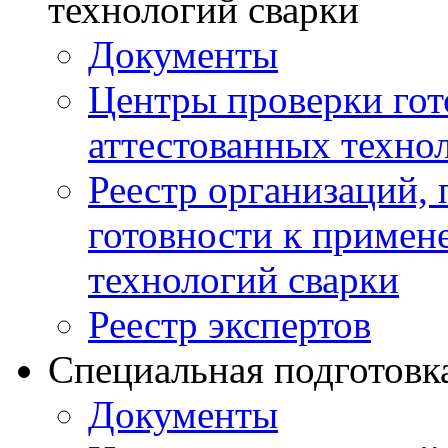
технологий сварки
Документы
Центры проверки го
аттестованных техно
Реестр организаций,
готовности к примен
технологий сварки
Реестр экспертов
Специальная подготовк
Документы