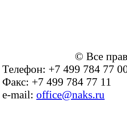
персональных данных
Политика ООО "НЭДК" в 
персональных данных (в 
№14 Общего собрания чл
января 2015 г.)
© Все пра
Телефон: +7 499 784 77 0
Факс: +7 499 784 77 11
e-mail:
office@naks.ru