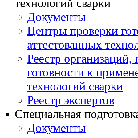
технологий сварки
Документы
Центры проверки го
аттестованных техно
Реестр организаций,
готовности к примен
технологий сварки
Реестр экспертов
Специальная подготовк
Документы