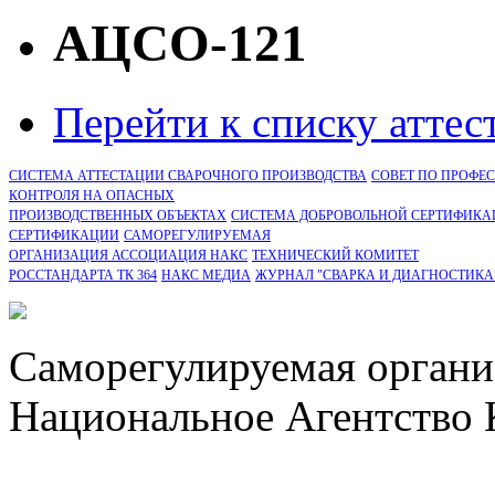
АЦСО-121
Перейти к списку атте
СИСТЕМА АТТЕСТАЦИИ СВАРОЧНОГО ПРОИЗВОДСТВА
СОВЕТ ПО ПРОФЕ
КОНТРОЛЯ НА ОПАСНЫХ
ПРОИЗВОДСТВЕННЫХ ОБЪЕКТАХ
СИСТЕМА ДОБРОВОЛЬНОЙ СЕРТИФИКА
CЕРТИФИКАЦИИ
САМОРЕГУЛИРУЕМАЯ
ОРГАНИЗАЦИЯ АССОЦИАЦИЯ НАКС
ТЕХНИЧЕСКИЙ КОМИТЕТ
РОССТАНДАРТА ТК 364
НАКС МЕДИА
ЖУРНАЛ "СВАРКА И ДИАГНОСТИКА
Саморегулируемая органи
Национальное Агентство 
СРО Ассоциация "НАКС" 