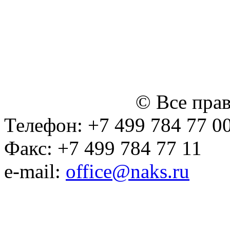
персональных данных
Политика ООО "НЭДК" в 
персональных данных (в 
№14 Общего собрания чл
января 2015 г.)
© Все пра
Телефон: +7 499 784 77 0
Факс: +7 499 784 77 11
e-mail:
office@naks.ru