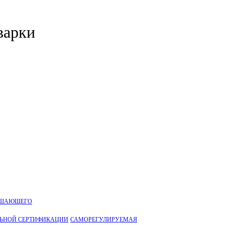
варки
УШАЮЩЕГО
ЛЬНОЙ CЕРТИФИКАЦИИ
САМОРЕГУЛИРУЕМАЯ