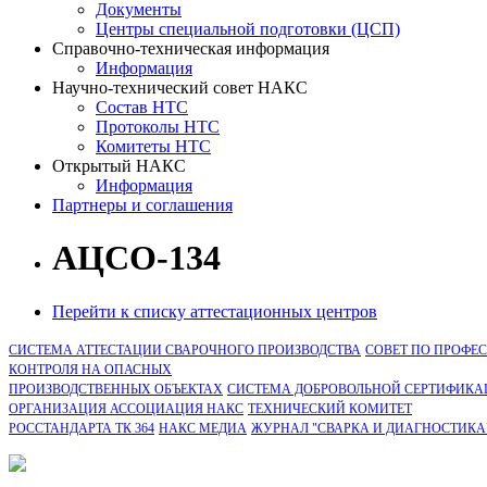
Документы
Центры специальной подготовки (ЦСП)
Справочно-техническая информация
Информация
Научно-технический совет НАКС
Состав НТС
Протоколы НТС
Комитеты НТС
Открытый НАКС
Информация
Партнеры и соглашения
АЦСО-134
Перейти к списку аттестационных центров
СИСТЕМА АТТЕСТАЦИИ СВАРОЧНОГО ПРОИЗВОДСТВА
СОВЕТ ПО ПРОФЕ
КОНТРОЛЯ НА ОПАСНЫХ
ПРОИЗВОДСТВЕННЫХ ОБЪЕКТАХ
СИСТЕМА ДОБРОВОЛЬНОЙ СЕРТИФИКА
ОРГАНИЗАЦИЯ АССОЦИАЦИЯ НАКС
ТЕХНИЧЕСКИЙ КОМИТЕТ
РОССТАНДАРТА ТК 364
НАКС МЕДИА
ЖУРНАЛ "СВАРКА И ДИАГНОСТИКА