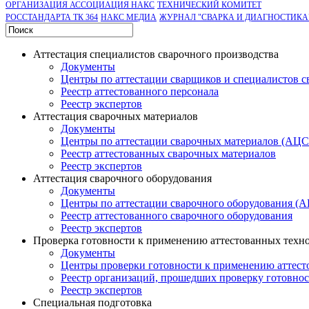
ОРГАНИЗАЦИЯ АССОЦИАЦИЯ НАКС
ТЕХНИЧЕСКИЙ КОМИТЕТ
РОССТАНДАРТА ТК 364
НАКС МЕДИА
ЖУРНАЛ "СВАРКА И ДИАГНОСТИКА
Аттестация специалистов сварочного производства
Документы
Центры по аттестации сварщиков и специалистов с
Реестр аттестованного персонала
Реестр экспертов
Аттестация сварочных материалов
Документы
Центры по аттестации сварочных материалов (АЦ
Реестр аттестованных сварочных материалов
Реестр экспертов
Аттестация сварочного оборудования
Документы
Центры по аттестации сварочного оборудования (
Реестр аттестованного сварочного оборудования
Реестр экспертов
Проверка готовности к применению аттестованных техн
Документы
Центры проверки готовности к применению аттест
Реестр организаций, прошедших проверку готовно
Реестр экспертов
Специальная подготовка