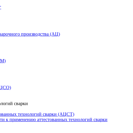
"
варочного производства (АЦ)
СМ)
АЦСО)
ологий сварки
ованных технологий сварки (АЦСТ)
сти к применению аттестованных технологий сварки