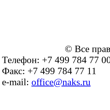
персональных данных
Политика ООО "НЭДК" в 
персональных данных (в 
№14 Общего собрания чл
января 2015 г.)
© Все пра
Телефон: +7 499 784 77 0
Факс: +7 499 784 77 11
e-mail:
office@naks.ru