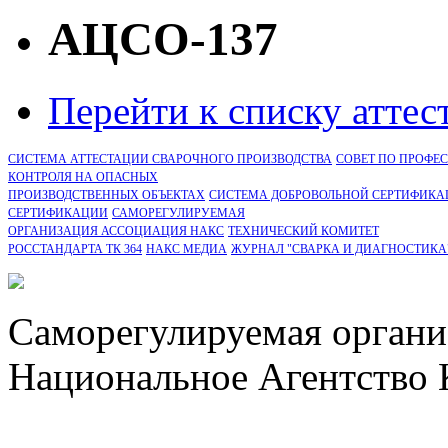
АЦСО-137
Перейти к списку атте
СИСТЕМА АТТЕСТАЦИИ СВАРОЧНОГО ПРОИЗВОДСТВА
СОВЕТ ПО ПРОФЕ
КОНТРОЛЯ НА ОПАСНЫХ
ПРОИЗВОДСТВЕННЫХ ОБЪЕКТАХ
СИСТЕМА ДОБРОВОЛЬНОЙ СЕРТИФИКА
CЕРТИФИКАЦИИ
САМОРЕГУЛИРУЕМАЯ
ОРГАНИЗАЦИЯ АССОЦИАЦИЯ НАКС
ТЕХНИЧЕСКИЙ КОМИТЕТ
РОССТАНДАРТА ТК 364
НАКС МЕДИА
ЖУРНАЛ "СВАРКА И ДИАГНОСТИКА
Саморегулируемая органи
Национальное Агентство 
СРО Ассоциация "НАКС" 