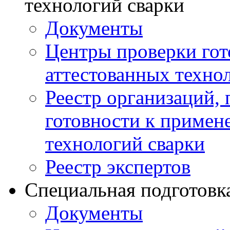
технологий сварки
Документы
Центры проверки го
аттестованных техно
Реестр организаций,
готовности к примен
технологий сварки
Реестр экспертов
Специальная подготовк
Документы