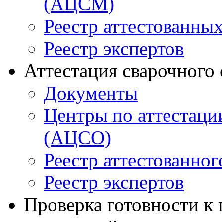
(АЦСМ)
Реестр аттестованны
Реестр экспертов
Аттестация сварочного
Документы
Центры по аттестаци
(АЦСО)
Реестр аттестованног
Реестр экспертов
Проверка готовности к