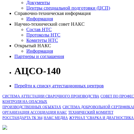
Документы
Центры специальной подготовки (ЦСП)
Справочно-техническая информация
Информация
Научно-технический совет НАКС
Состав НТС
Протоколы НТС
Комитеты НТС
Открытый НАКС
Информация
Партнеры и соглашения
АЦСО-140
Перейти к списку аттестационных центров
СИСТЕМА АТТЕСТАЦИИ СВАРОЧНОГО ПРОИЗВОДСТВА
СОВЕТ ПО ПРОФЕ
КОНТРОЛЯ НА ОПАСНЫХ
ПРОИЗВОДСТВЕННЫХ ОБЪЕКТАХ
СИСТЕМА ДОБРОВОЛЬНОЙ СЕРТИФИКА
ОРГАНИЗАЦИЯ АССОЦИАЦИЯ НАКС
ТЕХНИЧЕСКИЙ КОМИТЕТ
РОССТАНДАРТА ТК 364
НАКС МЕДИА
ЖУРНАЛ "СВАРКА И ДИАГНОСТИКА