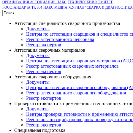
ОРГАНИЗАЦИЯ АССОЦИАЦИЯ НАКС
ТЕХНИЧЕСКИЙ КОМИТЕТ
РОССТАНДАРТА ТК 364
НАКС МЕДИА
ЖУРНАЛ "СВАРКА И ДИАГНОСТИКА
Аттестация специалистов сварочного производства
Документы
Центры по аттестации сварщиков и специалистов с
Реестр аттестованного персонала
Реестр экспертов
Аттестация сварочных материалов
Документы
Центры по аттестации сварочных материалов (АЦ
Реестр аттестованных сварочных материалов
Реестр экспертов
Аттестация сварочного оборудования
Документы
Центры по аттестации сварочного оборудования (
Реестр аттестованного сварочного оборудования
Реестр экспертов
Проверка готовности к применению аттестованных техн
Документы
Центры проверки готовности к применению аттест
Реестр организаций, прошедших проверку готовно
Реестр экспертов
Специальная подготовка