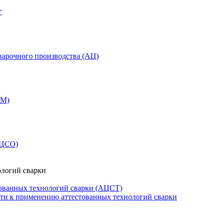
"
варочного производства (АЦ)
СМ)
АЦСО)
ологий сварки
ованных технологий сварки (АЦСТ)
сти к применению аттестованных технологий сварки