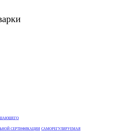
варки
УШАЮЩЕГО
ЛЬНОЙ CЕРТИФИКАЦИИ
САМОРЕГУЛИРУЕМАЯ