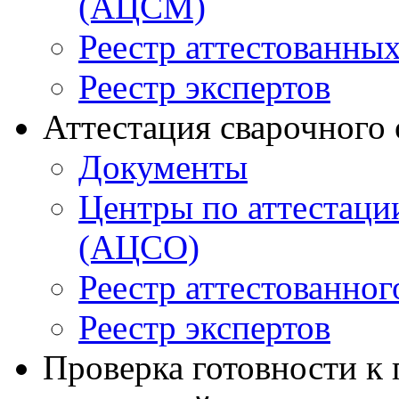
(АЦСМ)
Реестр аттестованны
Реестр экспертов
Аттестация сварочного
Документы
Центры по аттестаци
(АЦСО)
Реестр аттестованног
Реестр экспертов
Проверка готовности к