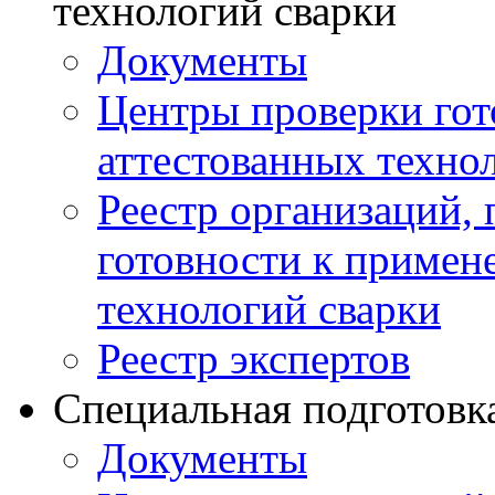
технологий сварки
Документы
Центры проверки го
аттестованных техно
Реестр организаций,
готовности к примен
технологий сварки
Реестр экспертов
Специальная подготовк
Документы