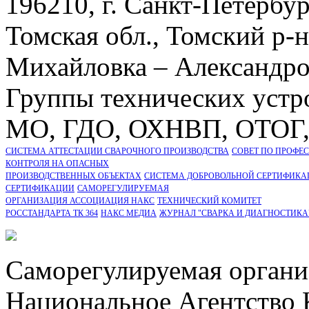
196210, г. Санкт-Петербург
Томская обл., Томский р-
Михайловка – Александровс
Группы технических устр
МО, ГДО, ОХНВП, ОТОГ
СИСТЕМА АТТЕСТАЦИИ СВАРОЧНОГО ПРОИЗВОДСТВА
СОВЕТ ПО ПРОФЕ
КОНТРОЛЯ НА ОПАСНЫХ
ПРОИЗВОДСТВЕННЫХ ОБЪЕКТАХ
СИСТЕМА ДОБРОВОЛЬНОЙ СЕРТИФИКА
CЕРТИФИКАЦИИ
САМОРЕГУЛИРУЕМАЯ
ОРГАНИЗАЦИЯ АССОЦИАЦИЯ НАКС
ТЕХНИЧЕСКИЙ КОМИТЕТ
РОССТАНДАРТА ТК 364
НАКС МЕДИА
ЖУРНАЛ "СВАРКА И ДИАГНОСТИКА
Саморегулируемая органи
Национальное Агентство 