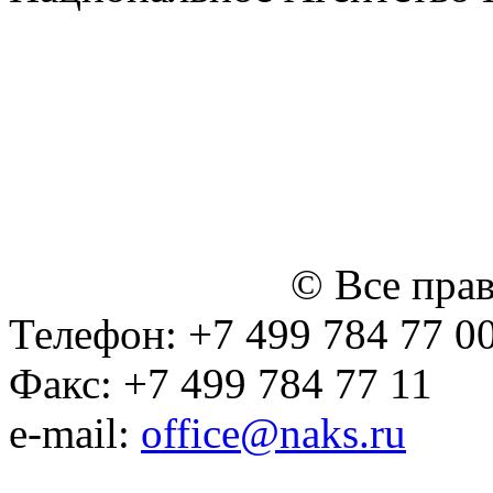
СРО Ассоциация "НАКС" 
персональных данных
Политика ООО "НЭДК" в 
персональных данных (в 
№14 Общего собрания чл
января 2015 г.)
© Все пра
Телефон: +7 499 784 77 0
Факс: +7 499 784 77 11
e-mail:
office@naks.ru