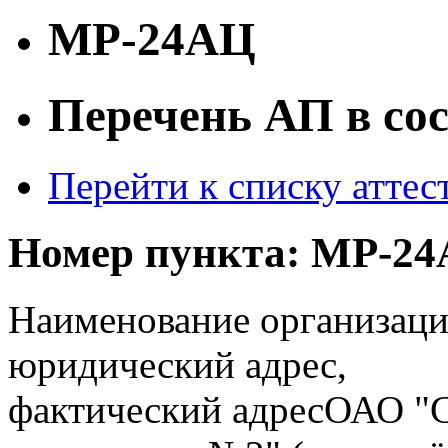
МР-24АЦ
Перечень АП в со
Перейти к списку атте
Номер пункта:
МР-24
Наименование организаци
юридический адрес,
фактический адрес
ОАО "С