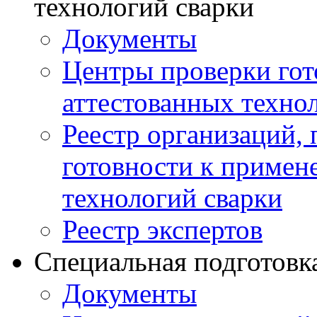
технологий сварки
Документы
Центры проверки го
аттестованных техно
Реестр организаций,
готовности к примен
технологий сварки
Реестр экспертов
Специальная подготовк
Документы