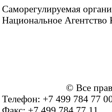
Саморегулируемая органи
Национальное Агентство 
СРО Ассоциация "НАКС" 
персональных данных
Политика ООО "НЭДК" в 
персональных данных (в 
№14 Общего собрания чл
января 2015 г.)
© Все пра
Телефон: +7 499 784 77 0
Факс: +7 499 784 77 11