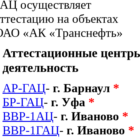
Аттестационные центр
деятельность
АР-ГАЦ
-
г. Барнаул
*
БР-ГАЦ
-
г. Уфа
*
ВВР-1АЦ
-
г. Иваново
*
ВВР-1ГАЦ
-
г. Иваново
*