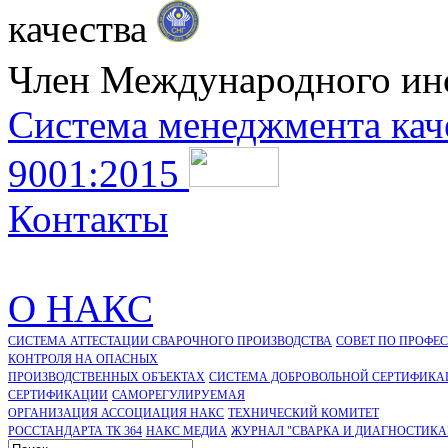
качества
Член Международного ин
Система менеджмента кач
9001:2015
Контакты
О НАКС
СИСТЕМА АТТЕСТАЦИИ СВАРОЧНОГО ПРОИЗВОДСТВА
СОВЕТ ПО ПРОФЕ
КОНТРОЛЯ НА ОПАСНЫХ
ПРОИЗВОДСТВЕННЫХ ОБЪЕКТАХ
СИСТЕМА ДОБРОВОЛЬНОЙ СЕРТИФИКА
CЕРТИФИКАЦИИ
САМОРЕГУЛИРУЕМАЯ
ОРГАНИЗАЦИЯ АССОЦИАЦИЯ НАКС
ТЕХНИЧЕСКИЙ КОМИТЕТ
РОССТАНДАРТА ТК 364
НАКС МЕДИА
ЖУРНАЛ "СВАРКА И ДИАГНОСТИКА