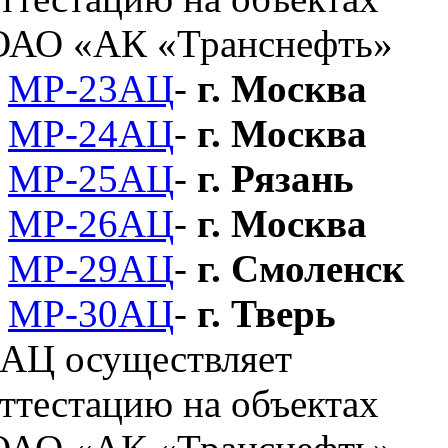
МР-23АЦ
-
г. Москва
МР-24АЦ
-
г. Москва
МР-25АЦ
-
г. Рязань
МР-26АЦ
-
г. Москва
МР-29АЦ
-
г. Смоленск
МР-30АЦ
-
г. Тверь