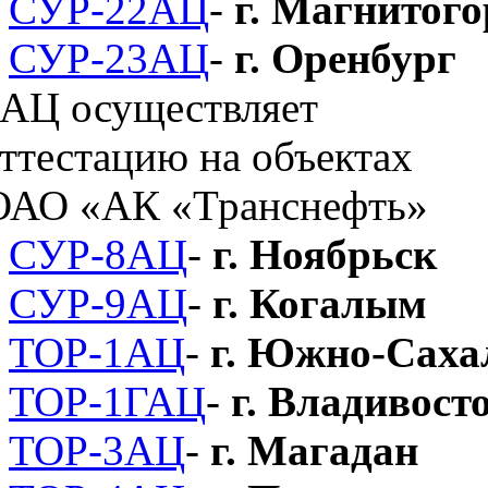
СУР-22АЦ
-
г. Магнитого
СУР-23АЦ
-
г. Оренбург
СУР-8АЦ
-
г. Ноябрьск
СУР-9АЦ
-
г. Когалым
ТОР-1АЦ
-
г. Южно-Саха
ТОР-1ГАЦ
-
г. Владивост
ТОР-3АЦ
-
г. Магадан