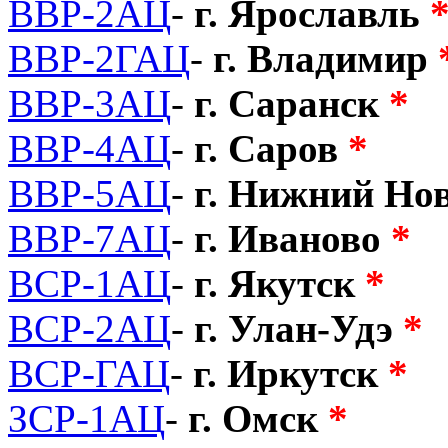
ВВР-2АЦ
-
г. Ярославль
ВВР-2ГАЦ
-
г. Владимир
ВВР-3АЦ
-
г. Саранск
*
ВВР-4АЦ
-
г. Саров
*
ВВР-5АЦ
-
г. Нижний Но
ВВР-7АЦ
-
г. Иваново
*
ВСР-1АЦ
-
г. Якутск
*
ВСР-2АЦ
-
г. Улан-Удэ
*
ВСР-ГАЦ
-
г. Иркутск
*
ЗСР-1АЦ
-
г. Омск
*