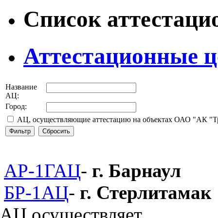
Список аттестаци
Аттестационные ц
Название
АЦ:
Город:
АЦ, осуществляющие аттестацию на объектах ОАО "АК "Т
АР-1ГАЦ
-
г. Барнаул
БР-1АЦ
-
г. Стерлитамак