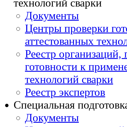
технологий сварки
Документы
Центры проверки го
аттестованных техно
Реестр организаций,
готовности к примен
технологий сварки
Реестр экспертов
Специальная подготовк
Документы