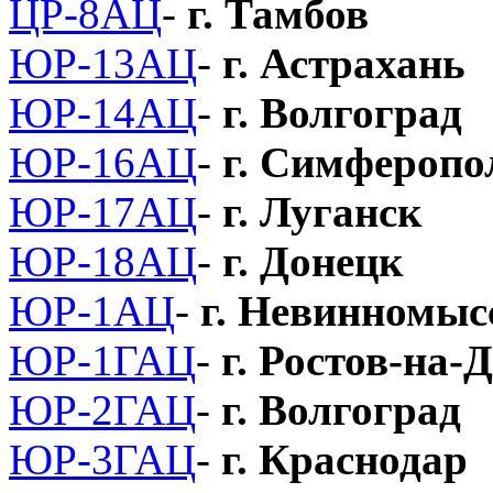
ЦР-8АЦ
-
г. Тамбов
ЮР-13АЦ
-
г. Астрахань
ЮР-14АЦ
-
г. Волгоград
ЮР-16АЦ
-
г. Симферопо
ЮР-17АЦ
-
г. Луганск
ЮР-18АЦ
-
г. Донецк
ЮР-1АЦ
-
г. Невинномыс
ЮР-1ГАЦ
-
г. Ростов-на-
ЮР-2ГАЦ
-
г. Волгоград
ЮР-3ГАЦ
-
г. Краснодар