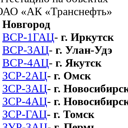
Новгород
ВСР-1ГАЦ
-
г. Иркутск
ВСР-3АЦ
-
г. Улан-Удэ
ВСР-4АЦ
-
г. Якутск
ЗСР-2АЦ
-
г. Омск
ЗСР-3АЦ
-
г. Новосибирс
ЗСР-4АЦ
-
г. Новосибирс
ЗСР-ГАЦ
-
г. Томск
ЗУР-3АЦ
-
г. Пермь