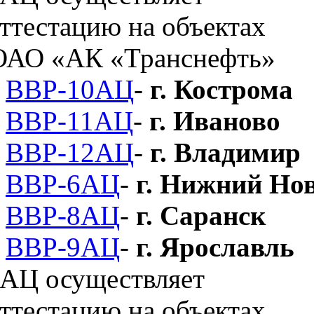
ВВР-10АЦ
-
г. Кострома
ВВР-11АЦ
-
г. Иваново
ВВР-12АЦ
-
г. Владимир
ВВР-6АЦ
-
г. Нижний Но
ВВР-8АЦ
-
г. Саранск
ВВР-9АЦ
-
г. Ярославль