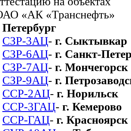
Петербург
СЗР-3АЦ
-
г. Сыктывкар
СЗР-6АЦ
-
г. Санкт-Пете
СЗР-7АЦ
-
г. Мончегорск
СЗР-9АЦ
-
г. Петрозаводс
ССР-2АЦ
-
г. Норильск
ССР-3ГАЦ
-
г. Кемерово
ССР-ГАЦ
-
г. Красноярск