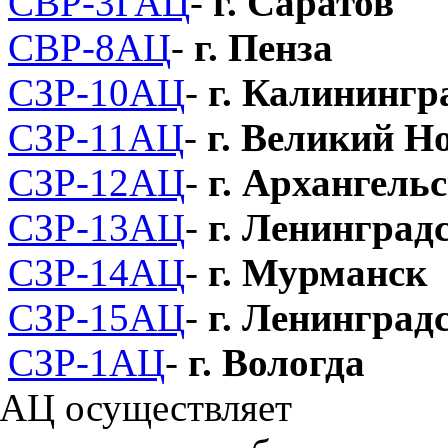
СВР-3ГАЦ
-
г. Саратов
СВР-8АЦ
-
г. Пенза
СЗР-10АЦ
-
г. Калинингр
СЗР-11АЦ
-
г. Великий Н
СЗР-12АЦ
-
г. Архангель
СЗР-13АЦ
-
г. Ленинград
СЗР-14АЦ
-
г. Мурманск
СЗР-15АЦ
-
г. Ленинград
СЗР-1АЦ
-
г. Вологда