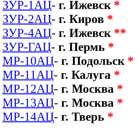
ЗУР-1АЦ
-
г. Ижевск
*
ЗУР-2АЦ
-
г. Киров
*
ЗУР-4АЦ
-
г. Ижевск
**
ЗУР-ГАЦ
-
г. Пермь
*
МР-10АЦ
-
г. Подольск
*
МР-11АЦ
-
г. Калуга
*
МР-12АЦ
-
г. Москва
*
МР-13АЦ
-
г. Москва
*
МР-14АЦ
-
г. Тверь
*