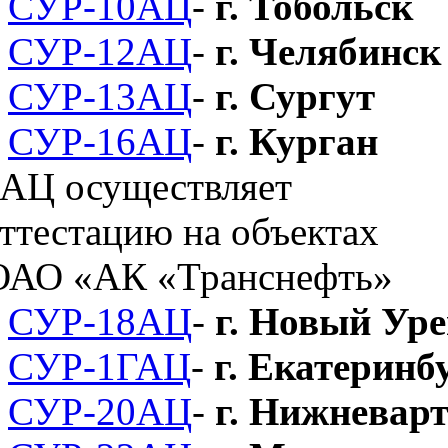
СУР-10АЦ
-
г. Тобольск
СУР-12АЦ
-
г. Челябинск
СУР-13АЦ
-
г. Сургут
СУР-16АЦ
-
г. Курган
СУР-18АЦ
-
г. Новый Уре
СУР-1ГАЦ
-
г. Екатеринб
СУР-20АЦ
-
г. Нижневарт