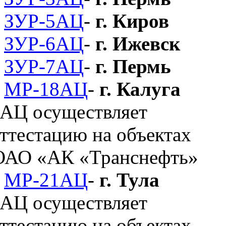
ЗУР-5АЦ
-
г. Киров
ЗУР-6АЦ
-
г. Ижевск
ЗУР-7АЦ
-
г. Пермь
МР-18АЦ
-
г. Калуга
МР-21АЦ
-
г. Тула