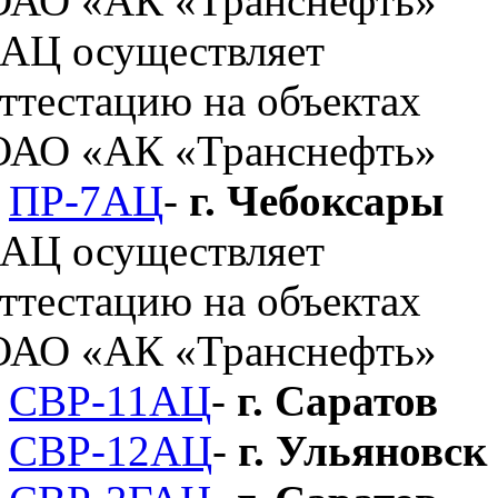
ПР-7АЦ
-
г. Чебоксары
СВР-11АЦ
-
г. Саратов
СВР-12АЦ
-
г. Ульяновск