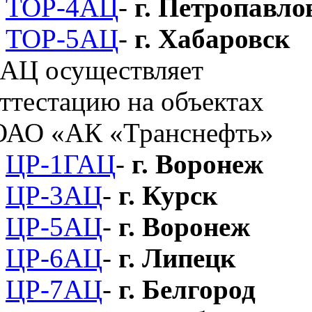
ТОР-4АЦ
-
г. Петропавло
ТОР-5АЦ
-
г. Хабаровск
ЦР-1ГАЦ
-
г. Воронеж
ЦР-3АЦ
-
г. Курск
ЦР-5АЦ
-
г. Воронеж
ЦР-6АЦ
-
г. Липецк
ЦР-7АЦ
-
г. Белгород