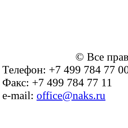
персональных данных
Политика ООО "НЭДК" в 
персональных данных (в 
№14 Общего собрания чл
января 2015 г.)
© Все пра
Телефон: +7 499 784 77 0
Факс: +7 499 784 77 11
e-mail:
office@naks.ru