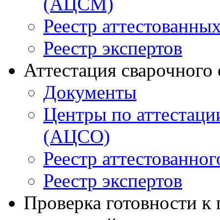
(АЦСМ)
Реестр аттестованны
Реестр экспертов
Аттестация сварочного
Документы
Центры по аттестаци
(АЦСО)
Реестр аттестованног
Реестр экспертов
Проверка готовности к