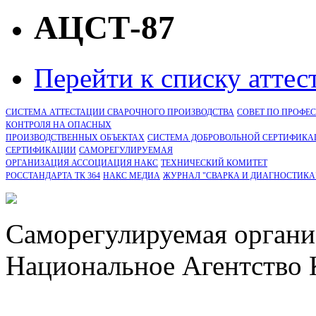
АЦСТ-87
Перейти к списку атте
СИСТЕМА АТТЕСТАЦИИ СВАРОЧНОГО ПРОИЗВОДСТВА
СОВЕТ ПО ПРОФЕ
КОНТРОЛЯ НА ОПАСНЫХ
ПРОИЗВОДСТВЕННЫХ ОБЪЕКТАХ
СИСТЕМА ДОБРОВОЛЬНОЙ СЕРТИФИКА
CЕРТИФИКАЦИИ
САМОРЕГУЛИРУЕМАЯ
ОРГАНИЗАЦИЯ АССОЦИАЦИЯ НАКС
ТЕХНИЧЕСКИЙ КОМИТЕТ
РОССТАНДАРТА ТК 364
НАКС МЕДИА
ЖУРНАЛ "СВАРКА И ДИАГНОСТИКА
Саморегулируемая органи
Национальное Агентство 
СРО Ассоциация "НАКС" 