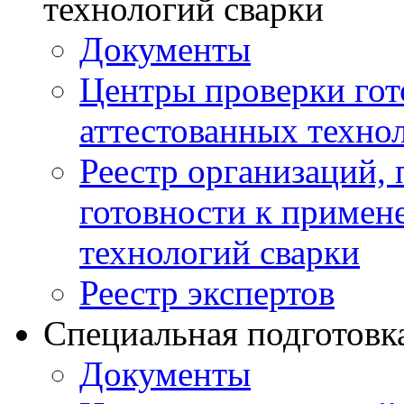
технологий сварки
Документы
Центры проверки го
аттестованных техно
Реестр организаций,
готовности к примен
технологий сварки
Реестр экспертов
Специальная подготовк
Документы