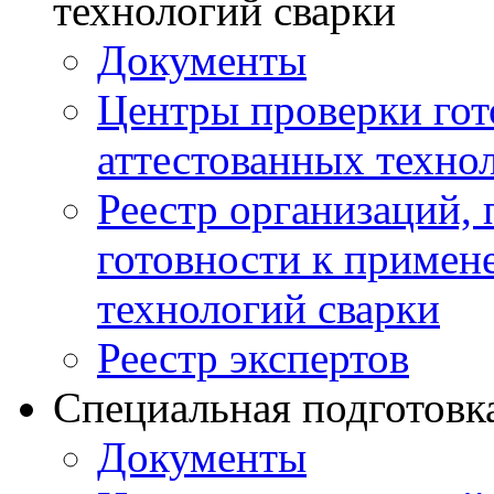
технологий сварки
Документы
Центры проверки го
аттестованных техно
Реестр организаций,
готовности к примен
технологий сварки
Реестр экспертов
Специальная подготовк
Документы