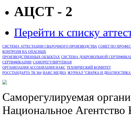
АЦСТ - 2
Перейти к списку атте
СИСТЕМА АТТЕСТАЦИИ СВАРОЧНОГО ПРОИЗВОДСТВА
СОВЕТ ПО ПРОФЕ
КОНТРОЛЯ НА ОПАСНЫХ
ПРОИЗВОДСТВЕННЫХ ОБЪЕКТАХ
СИСТЕМА ДОБРОВОЛЬНОЙ СЕРТИФИКА
CЕРТИФИКАЦИИ
САМОРЕГУЛИРУЕМАЯ
ОРГАНИЗАЦИЯ АССОЦИАЦИЯ НАКС
ТЕХНИЧЕСКИЙ КОМИТЕТ
РОССТАНДАРТА ТК 364
НАКС МЕДИА
ЖУРНАЛ "СВАРКА И ДИАГНОСТИКА
Саморегулируемая органи
Национальное Агентство 
СРО Ассоциация "НАКС" 