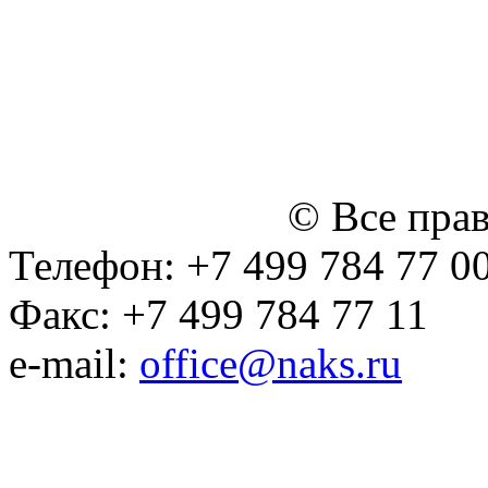
персональных данных
Политика ООО "НЭДК" в 
персональных данных (в 
№14 Общего собрания чл
января 2015 г.)
© Все пра
Телефон: +7 499 784 77 0
Факс: +7 499 784 77 11
e-mail:
office@naks.ru