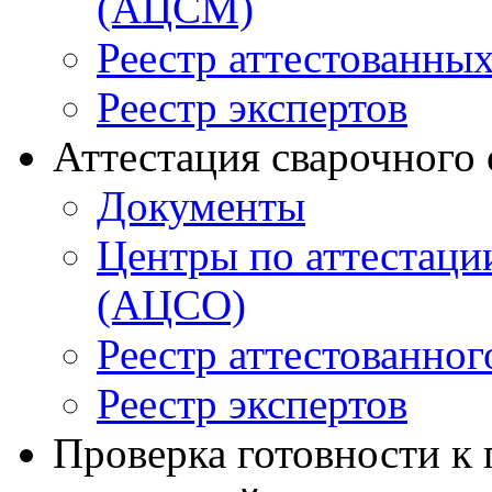
(АЦСМ)
Реестр аттестованны
Реестр экспертов
Аттестация сварочного
Документы
Центры по аттестаци
(АЦСО)
Реестр аттестованног
Реестр экспертов
Проверка готовности к