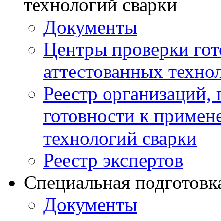
технологий сварки
Документы
Центры проверки го
аттестованных техно
Реестр организаций,
готовности к примен
технологий сварки
Реестр экспертов
Специальная подготовк
Документы