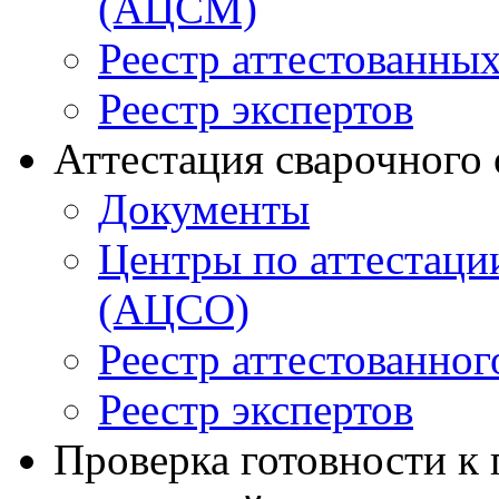
(АЦСМ)
Реестр аттестованны
Реестр экспертов
Аттестация сварочного
Документы
Центры по аттестаци
(АЦСО)
Реестр аттестованног
Реестр экспертов
Проверка готовности к