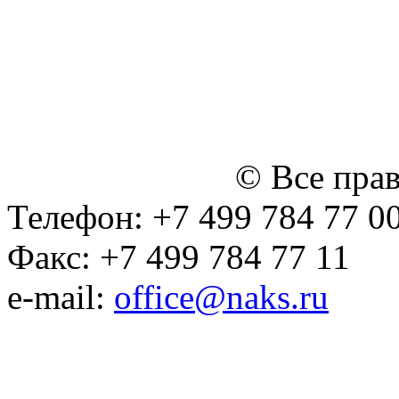
персональных данных
Политика ООО "НЭДК" в 
персональных данных (в 
№14 Общего собрания чл
января 2015 г.)
© Все пра
Телефон: +7 499 784 77 0
Факс: +7 499 784 77 11
e-mail:
office@naks.ru