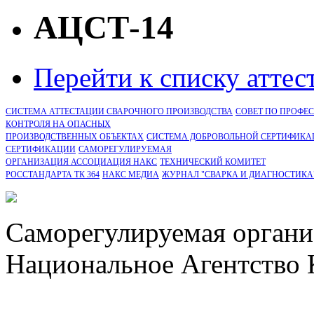
АЦСТ-14
Перейти к списку атте
СИСТЕМА АТТЕСТАЦИИ СВАРОЧНОГО ПРОИЗВОДСТВА
СОВЕТ ПО ПРОФЕ
КОНТРОЛЯ НА ОПАСНЫХ
ПРОИЗВОДСТВЕННЫХ ОБЪЕКТАХ
СИСТЕМА ДОБРОВОЛЬНОЙ СЕРТИФИКА
CЕРТИФИКАЦИИ
САМОРЕГУЛИРУЕМАЯ
ОРГАНИЗАЦИЯ АССОЦИАЦИЯ НАКС
ТЕХНИЧЕСКИЙ КОМИТЕТ
РОССТАНДАРТА ТК 364
НАКС МЕДИА
ЖУРНАЛ "СВАРКА И ДИАГНОСТИКА
Саморегулируемая органи
Национальное Агентство 
СРО Ассоциация "НАКС" 