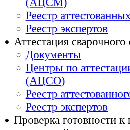
(АЦСМ)
Реестр аттестованны
Реестр экспертов
Аттестация сварочного
Документы
Центры по аттестаци
(АЦСО)
Реестр аттестованног
Реестр экспертов
Проверка готовности к