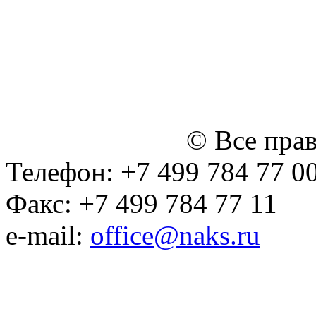
персональных данных
Политика ООО "НЭДК" в 
персональных данных (в 
№14 Общего собрания чл
января 2015 г.)
© Все пра
Телефон: +7 499 784 77 0
Факс: +7 499 784 77 11
e-mail:
office@naks.ru