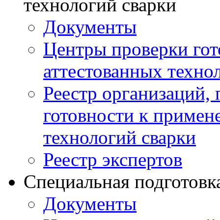
технологий сварки
Документы
Центры проверки го
аттестованных техно
Реестр организаций,
готовности к примен
технологий сварки
Реестр экспертов
Специальная подготовк
Документы