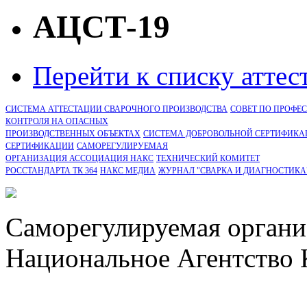
АЦСТ-19
Перейти к списку атте
СИСТЕМА АТТЕСТАЦИИ СВАРОЧНОГО ПРОИЗВОДСТВА
СОВЕТ ПО ПРОФЕ
КОНТРОЛЯ НА ОПАСНЫХ
ПРОИЗВОДСТВЕННЫХ ОБЪЕКТАХ
СИСТЕМА ДОБРОВОЛЬНОЙ СЕРТИФИКА
CЕРТИФИКАЦИИ
САМОРЕГУЛИРУЕМАЯ
ОРГАНИЗАЦИЯ АССОЦИАЦИЯ НАКС
ТЕХНИЧЕСКИЙ КОМИТЕТ
РОССТАНДАРТА ТК 364
НАКС МЕДИА
ЖУРНАЛ "СВАРКА И ДИАГНОСТИКА
Саморегулируемая органи
Национальное Агентство 
СРО Ассоциация "НАКС" 