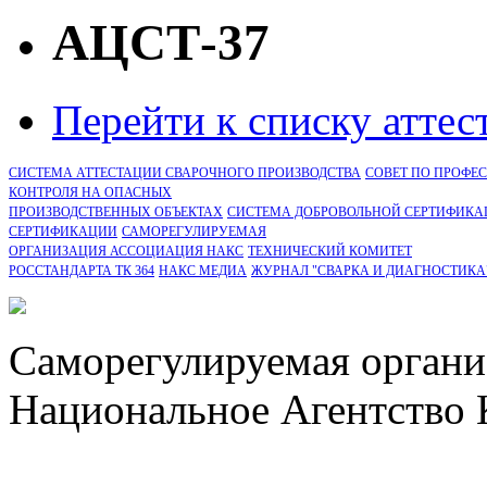
АЦСТ-37
Перейти к списку атте
СИСТЕМА АТТЕСТАЦИИ СВАРОЧНОГО ПРОИЗВОДСТВА
СОВЕТ ПО ПРОФЕ
КОНТРОЛЯ НА ОПАСНЫХ
ПРОИЗВОДСТВЕННЫХ ОБЪЕКТАХ
СИСТЕМА ДОБРОВОЛЬНОЙ СЕРТИФИКА
CЕРТИФИКАЦИИ
САМОРЕГУЛИРУЕМАЯ
ОРГАНИЗАЦИЯ АССОЦИАЦИЯ НАКС
ТЕХНИЧЕСКИЙ КОМИТЕТ
РОССТАНДАРТА ТК 364
НАКС МЕДИА
ЖУРНАЛ "СВАРКА И ДИАГНОСТИКА
Саморегулируемая органи
Национальное Агентство 
СРО Ассоциация "НАКС" 