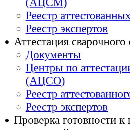
(АЦСМ)
Реестр аттестованны
Реестр экспертов
Аттестация сварочного
Документы
Центры по аттестаци
(АЦСО)
Реестр аттестованног
Реестр экспертов
Проверка готовности к