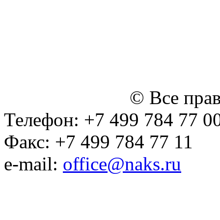
персональных данных
Политика ООО "НЭДК" в 
персональных данных (в 
№14 Общего собрания чл
января 2015 г.)
© Все пра
Телефон: +7 499 784 77 0
Факс: +7 499 784 77 11
e-mail:
office@naks.ru