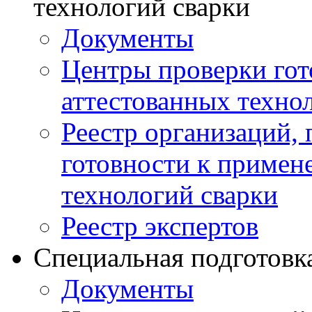
технологий сварки
Документы
Центры проверки го
аттестованных техно
Реестр организаций,
готовности к примен
технологий сварки
Реестр экспертов
Специальная подготовк
Документы