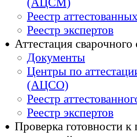
(АЦСМ)
Реестр аттестованны
Реестр экспертов
Аттестация сварочного
Документы
Центры по аттестаци
(АЦСО)
Реестр аттестованног
Реестр экспертов
Проверка готовности к