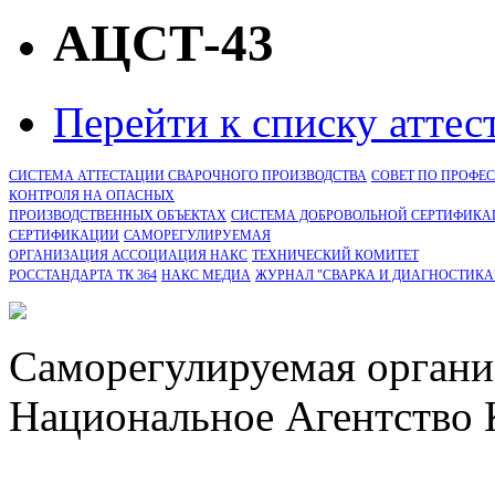
АЦСТ-43
Перейти к списку атте
СИСТЕМА АТТЕСТАЦИИ СВАРОЧНОГО ПРОИЗВОДСТВА
СОВЕТ ПО ПРОФЕ
КОНТРОЛЯ НА ОПАСНЫХ
ПРОИЗВОДСТВЕННЫХ ОБЪЕКТАХ
СИСТЕМА ДОБРОВОЛЬНОЙ СЕРТИФИКА
CЕРТИФИКАЦИИ
САМОРЕГУЛИРУЕМАЯ
ОРГАНИЗАЦИЯ АССОЦИАЦИЯ НАКС
ТЕХНИЧЕСКИЙ КОМИТЕТ
РОССТАНДАРТА ТК 364
НАКС МЕДИА
ЖУРНАЛ "СВАРКА И ДИАГНОСТИКА
Саморегулируемая органи
Национальное Агентство 
СРО Ассоциация "НАКС" 