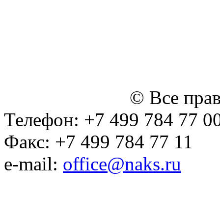
персональных данных
Политика ООО "НЭДК" в 
персональных данных (в 
№14 Общего собрания чл
января 2015 г.)
© Все пра
Телефон: +7 499 784 77 0
Факс: +7 499 784 77 11
e-mail:
office@naks.ru