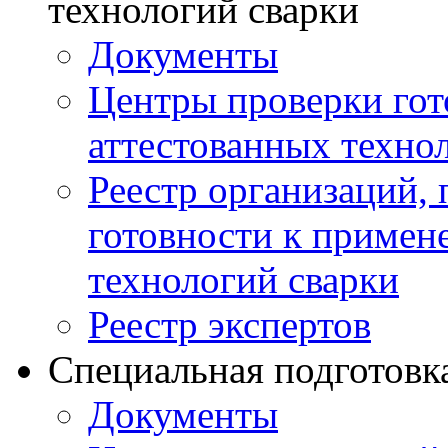
технологий сварки
Документы
Центры проверки го
аттестованных техно
Реестр организаций,
готовности к примен
технологий сварки
Реестр экспертов
Специальная подготовк
Документы