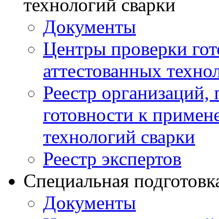
технологий сварки
Документы
Центры проверки го
аттестованных техно
Реестр организаций,
готовности к примен
технологий сварки
Реестр экспертов
Специальная подготовк
Документы