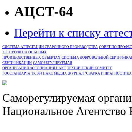
АЦСТ-64
Перейти к списку атте
СИСТЕМА АТТЕСТАЦИИ СВАРОЧНОГО ПРОИЗВОДСТВА
СОВЕТ ПО ПРОФЕ
КОНТРОЛЯ НА ОПАСНЫХ
ПРОИЗВОДСТВЕННЫХ ОБЪЕКТАХ
СИСТЕМА ДОБРОВОЛЬНОЙ СЕРТИФИКА
CЕРТИФИКАЦИИ
САМОРЕГУЛИРУЕМАЯ
ОРГАНИЗАЦИЯ АССОЦИАЦИЯ НАКС
ТЕХНИЧЕСКИЙ КОМИТЕТ
РОССТАНДАРТА ТК 364
НАКС МЕДИА
ЖУРНАЛ "СВАРКА И ДИАГНОСТИКА
Саморегулируемая органи
Национальное Агентство 
СРО Ассоциация "НАКС" 