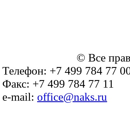
персональных данных
Политика ООО "НЭДК" в 
персональных данных (в 
№14 Общего собрания чл
января 2015 г.)
© Все пра
Телефон: +7 499 784 77 0
Факс: +7 499 784 77 11
e-mail:
office@naks.ru