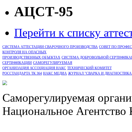
АЦСТ-95
Перейти к списку атте
СИСТЕМА АТТЕСТАЦИИ СВАРОЧНОГО ПРОИЗВОДСТВА
СОВЕТ ПО ПРОФЕ
КОНТРОЛЯ НА ОПАСНЫХ
ПРОИЗВОДСТВЕННЫХ ОБЪЕКТАХ
СИСТЕМА ДОБРОВОЛЬНОЙ СЕРТИФИКА
CЕРТИФИКАЦИИ
САМОРЕГУЛИРУЕМАЯ
ОРГАНИЗАЦИЯ АССОЦИАЦИЯ НАКС
ТЕХНИЧЕСКИЙ КОМИТЕТ
РОССТАНДАРТА ТК 364
НАКС МЕДИА
ЖУРНАЛ "СВАРКА И ДИАГНОСТИКА
Саморегулируемая органи
Национальное Агентство 
СРО Ассоциация "НАКС" 