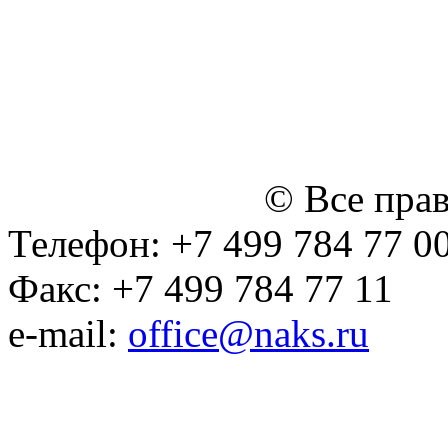
персональных данных
Политика ООО "НЭДК" в 
персональных данных (в 
№14 Общего собрания чл
января 2015 г.)
© Все пра
Телефон: +7 499 784 77 0
Факс: +7 499 784 77 11
e-mail:
office@naks.ru