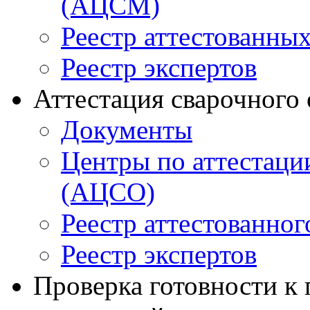
(АЦСМ)
Реестр аттестованны
Реестр экспертов
Аттестация сварочного
Документы
Центры по аттестаци
(АЦСО)
Реестр аттестованног
Реестр экспертов
Проверка готовности к