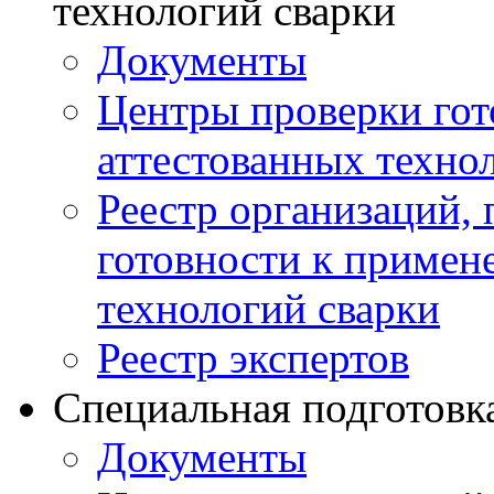
технологий сварки
Документы
Центры проверки го
аттестованных техно
Реестр организаций,
готовности к примен
технологий сварки
Реестр экспертов
Специальная подготовк
Документы