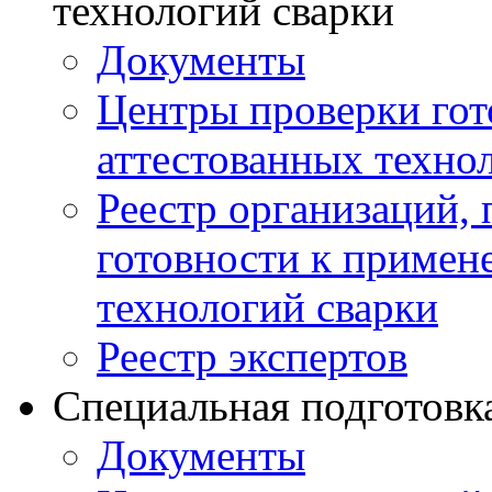
технологий сварки
Документы
Центры проверки го
аттестованных техно
Реестр организаций,
готовности к примен
технологий сварки
Реестр экспертов
Специальная подготовк
Документы