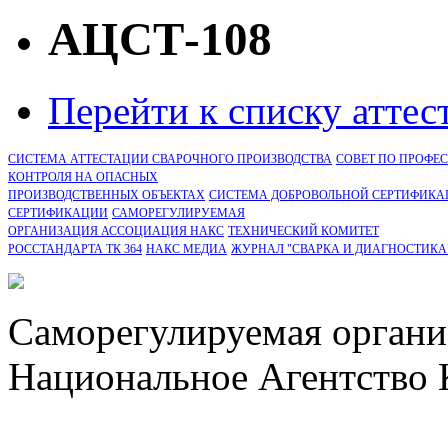
АЦСТ-108
Перейти к списку атте
СИСТЕМА АТТЕСТАЦИИ СВАРОЧНОГО ПРОИЗВОДСТВА
СОВЕТ ПО ПРОФЕ
КОНТРОЛЯ НА ОПАСНЫХ
ПРОИЗВОДСТВЕННЫХ ОБЪЕКТАХ
СИСТЕМА ДОБРОВОЛЬНОЙ СЕРТИФИКА
CЕРТИФИКАЦИИ
САМОРЕГУЛИРУЕМАЯ
ОРГАНИЗАЦИЯ АССОЦИАЦИЯ НАКС
ТЕХНИЧЕСКИЙ КОМИТЕТ
РОССТАНДАРТА ТК 364
НАКС МЕДИА
ЖУРНАЛ "СВАРКА И ДИАГНОСТИКА
Саморегулируемая органи
Национальное Агентство 
СРО Ассоциация "НАКС" 