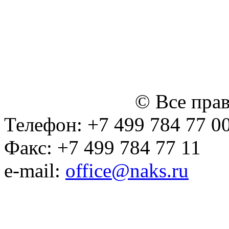
персональных данных
Политика ООО "НЭДК" в 
персональных данных (в 
№14 Общего собрания чл
января 2015 г.)
© Все пра
Телефон: +7 499 784 77 0
Факс: +7 499 784 77 11
e-mail:
office@naks.ru