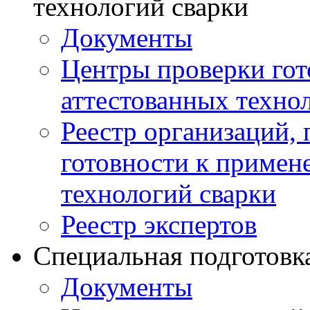
технологий сварки
Документы
Центры проверки го
аттестованных техно
Реестр организаций,
готовности к примен
технологий сварки
Реестр экспертов
Специальная подготовк
Документы