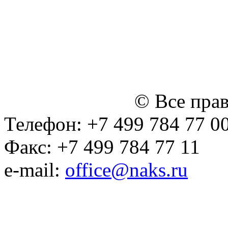
персональных данных
Политика ООО "НЭДК" в 
персональных данных (в 
№14 Общего собрания чл
января 2015 г.)
© Все пра
Телефон: +7 499 784 77 0
Факс: +7 499 784 77 11
e-mail:
office@naks.ru