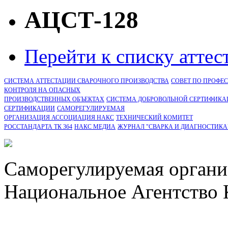
АЦСТ-128
Перейти к списку атте
СИСТЕМА АТТЕСТАЦИИ СВАРОЧНОГО ПРОИЗВОДСТВА
СОВЕТ ПО ПРОФЕ
КОНТРОЛЯ НА ОПАСНЫХ
ПРОИЗВОДСТВЕННЫХ ОБЪЕКТАХ
СИСТЕМА ДОБРОВОЛЬНОЙ СЕРТИФИКА
CЕРТИФИКАЦИИ
САМОРЕГУЛИРУЕМАЯ
ОРГАНИЗАЦИЯ АССОЦИАЦИЯ НАКС
ТЕХНИЧЕСКИЙ КОМИТЕТ
РОССТАНДАРТА ТК 364
НАКС МЕДИА
ЖУРНАЛ "СВАРКА И ДИАГНОСТИКА
Саморегулируемая органи
Национальное Агентство 
СРО Ассоциация "НАКС" 