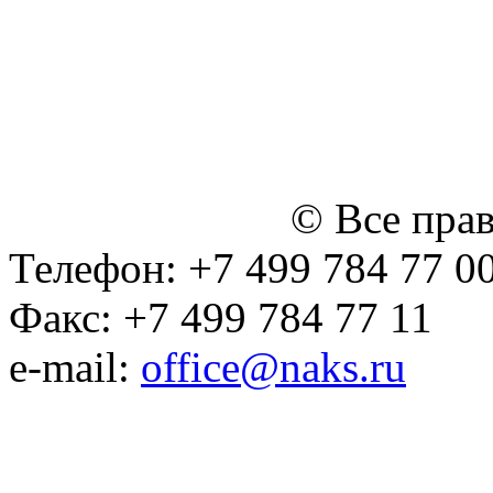
персональных данных
Политика ООО "НЭДК" в 
персональных данных (в 
№14 Общего собрания чл
января 2015 г.)
© Все пра
Телефон: +7 499 784 77 0
Факс: +7 499 784 77 11
e-mail:
office@naks.ru