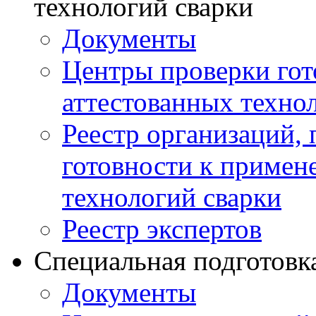
технологий сварки
Документы
Центры проверки го
аттестованных техно
Реестр организаций,
готовности к примен
технологий сварки
Реестр экспертов
Специальная подготовк
Документы