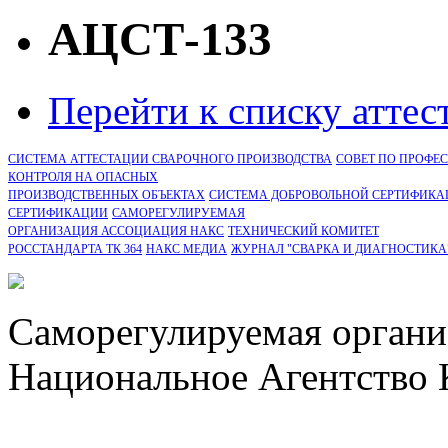
АЦСТ-133
Перейти к списку атте
СИСТЕМА АТТЕСТАЦИИ СВАРОЧНОГО ПРОИЗВОДСТВА
СОВЕТ ПО ПРОФЕ
КОНТРОЛЯ НА ОПАСНЫХ
ПРОИЗВОДСТВЕННЫХ ОБЪЕКТАХ
СИСТЕМА ДОБРОВОЛЬНОЙ СЕРТИФИКА
CЕРТИФИКАЦИИ
САМОРЕГУЛИРУЕМАЯ
ОРГАНИЗАЦИЯ АССОЦИАЦИЯ НАКС
ТЕХНИЧЕСКИЙ КОМИТЕТ
РОССТАНДАРТА ТК 364
НАКС МЕДИА
ЖУРНАЛ "СВАРКА И ДИАГНОСТИКА
Саморегулируемая органи
Национальное Агентство 
СРО Ассоциация "НАКС" 