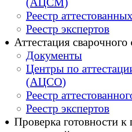
(АЦСМ)
Реестр аттестованны
Реестр экспертов
Аттестация сварочного
Документы
Центры по аттестаци
(АЦСО)
Реестр аттестованног
Реестр экспертов
Проверка готовности к