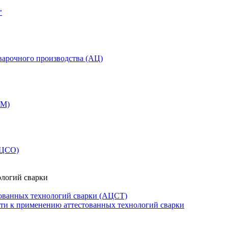
"
варочного производства (АЦ)
СМ)
АЦСО)
ологий сварки
ованных технологий сварки (АЦСТ)
сти к применению аттестованных технологий сварки