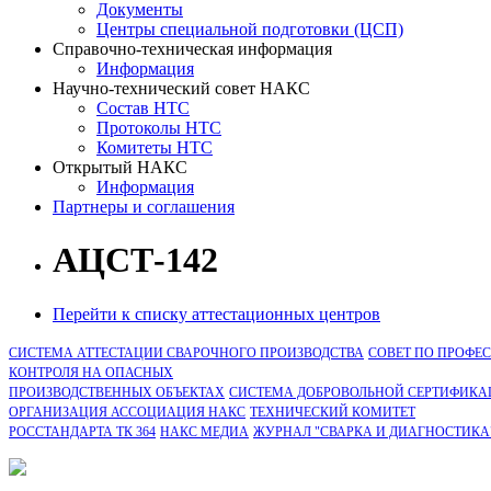
Документы
Центры специальной подготовки (ЦСП)
Справочно-техническая информация
Информация
Научно-технический совет НАКС
Состав НТС
Протоколы НТС
Комитеты НТС
Открытый НАКС
Информация
Партнеры и соглашения
АЦСТ-142
Перейти к списку аттестационных центров
СИСТЕМА АТТЕСТАЦИИ СВАРОЧНОГО ПРОИЗВОДСТВА
СОВЕТ ПО ПРОФЕ
КОНТРОЛЯ НА ОПАСНЫХ
ПРОИЗВОДСТВЕННЫХ ОБЪЕКТАХ
СИСТЕМА ДОБРОВОЛЬНОЙ СЕРТИФИКА
ОРГАНИЗАЦИЯ АССОЦИАЦИЯ НАКС
ТЕХНИЧЕСКИЙ КОМИТЕТ
РОССТАНДАРТА ТК 364
НАКС МЕДИА
ЖУРНАЛ "СВАРКА И ДИАГНОСТИКА