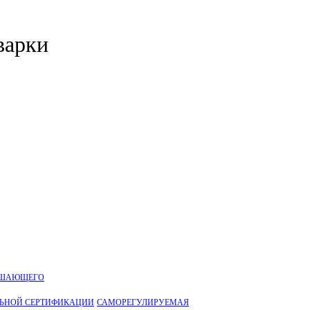
варки
УШАЮЩЕГО
ЛЬНОЙ CЕРТИФИКАЦИИ
САМОРЕГУЛИРУЕМАЯ