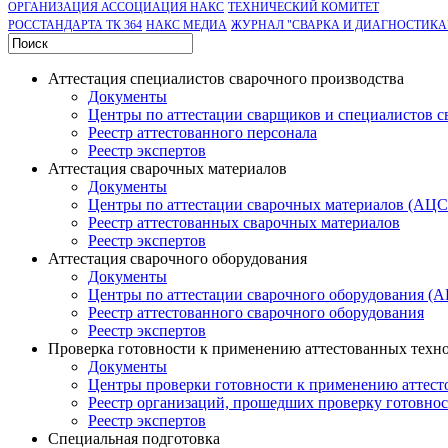
ОРГАНИЗАЦИЯ АССОЦИАЦИЯ НАКС
ТЕХНИЧЕСКИЙ КОМИТЕТ
РОССТАНДАРТА ТК 364
НАКС МЕДИА
ЖУРНАЛ "СВАРКА И ДИАГНОСТИКА
Аттестация специалистов сварочного производства
Документы
Центры по аттестации сварщиков и специалистов с
Реестр аттестованного персонала
Реестр экспертов
Аттестация сварочных материалов
Документы
Центры по аттестации сварочных материалов (АЦ
Реестр аттестованных сварочных материалов
Реестр экспертов
Аттестация сварочного оборудования
Документы
Центры по аттестации сварочного оборудования (
Реестр аттестованного сварочного оборудования
Реестр экспертов
Проверка готовности к применению аттестованных техн
Документы
Центры проверки готовности к применению аттест
Реестр организаций, прошедших проверку готовно
Реестр экспертов
Специальная подготовка