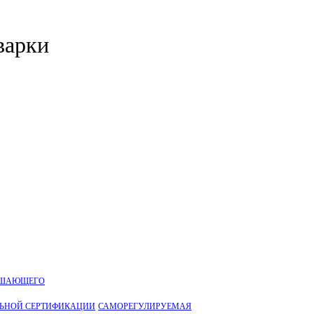
варки
УШАЮЩЕГО
ЛЬНОЙ CЕРТИФИКАЦИИ
САМОРЕГУЛИРУЕМАЯ