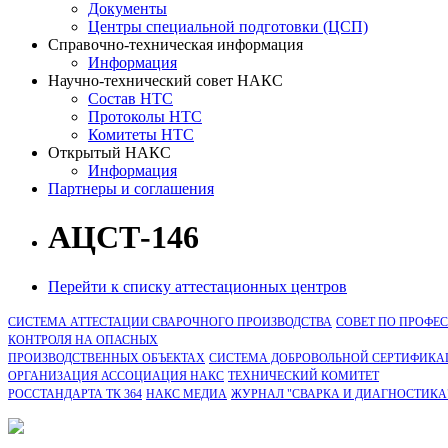
Документы
Центры специальной подготовки (ЦСП)
Справочно-техническая информация
Информация
Научно-технический совет НАКС
Состав НТС
Протоколы НТС
Комитеты НТС
Открытый НАКС
Информация
Партнеры и соглашения
АЦСТ-146
Перейти к списку аттестационных центров
СИСТЕМА АТТЕСТАЦИИ СВАРОЧНОГО ПРОИЗВОДСТВА
СОВЕТ ПО ПРОФЕ
КОНТРОЛЯ НА ОПАСНЫХ
ПРОИЗВОДСТВЕННЫХ ОБЪЕКТАХ
СИСТЕМА ДОБРОВОЛЬНОЙ СЕРТИФИКА
ОРГАНИЗАЦИЯ АССОЦИАЦИЯ НАКС
ТЕХНИЧЕСКИЙ КОМИТЕТ
РОССТАНДАРТА ТК 364
НАКС МЕДИА
ЖУРНАЛ "СВАРКА И ДИАГНОСТИКА