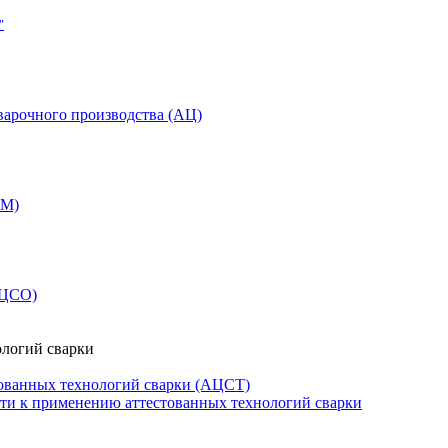
"
варочного производства (АЦ)
СМ)
АЦСО)
ологий сварки
ованных технологий сварки (АЦСТ)
сти к применению аттестованных технологий сварки