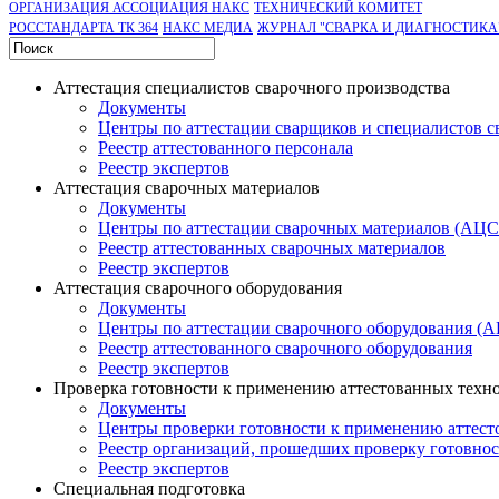
ОРГАНИЗАЦИЯ АССОЦИАЦИЯ НАКС
ТЕХНИЧЕСКИЙ КОМИТЕТ
РОССТАНДАРТА ТК 364
НАКС МЕДИА
ЖУРНАЛ "СВАРКА И ДИАГНОСТИКА
Аттестация специалистов сварочного производства
Документы
Центры по аттестации сварщиков и специалистов с
Реестр аттестованного персонала
Реестр экспертов
Аттестация сварочных материалов
Документы
Центры по аттестации сварочных материалов (АЦ
Реестр аттестованных сварочных материалов
Реестр экспертов
Аттестация сварочного оборудования
Документы
Центры по аттестации сварочного оборудования (
Реестр аттестованного сварочного оборудования
Реестр экспертов
Проверка готовности к применению аттестованных техн
Документы
Центры проверки готовности к применению аттест
Реестр организаций, прошедших проверку готовно
Реестр экспертов
Специальная подготовка