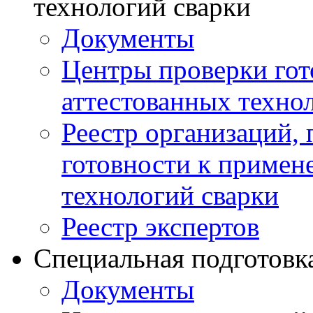
технологий сварки
Документы
Центры проверки го
аттестованных техно
Реестр организаций,
готовности к примен
технологий сварки
Реестр экспертов
Специальная подготовк
Документы