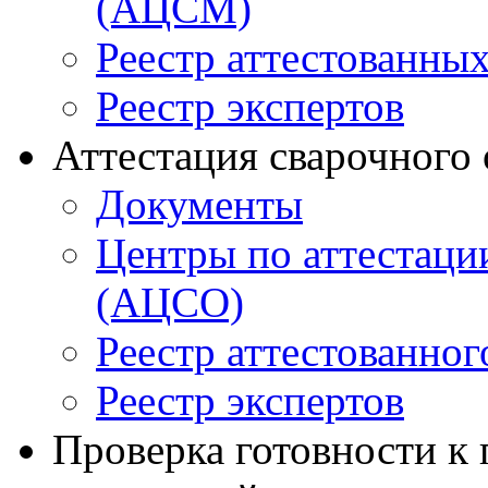
(АЦСМ)
Реестр аттестованны
Реестр экспертов
Аттестация сварочного
Документы
Центры по аттестаци
(АЦСО)
Реестр аттестованног
Реестр экспертов
Проверка готовности к