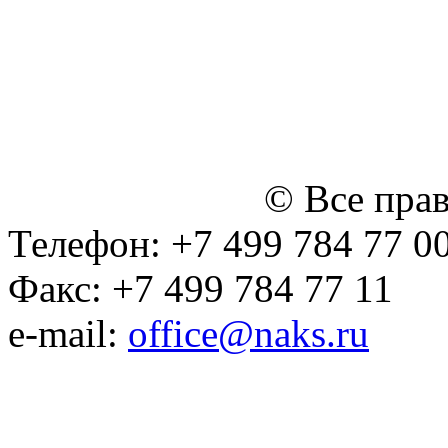
персональных данных
Политика ООО "НЭДК" в 
персональных данных (в 
№14 Общего собрания чл
января 2015 г.)
© Все пра
Телефон: +7 499 784 77 0
Факс: +7 499 784 77 11
e-mail:
office@naks.ru