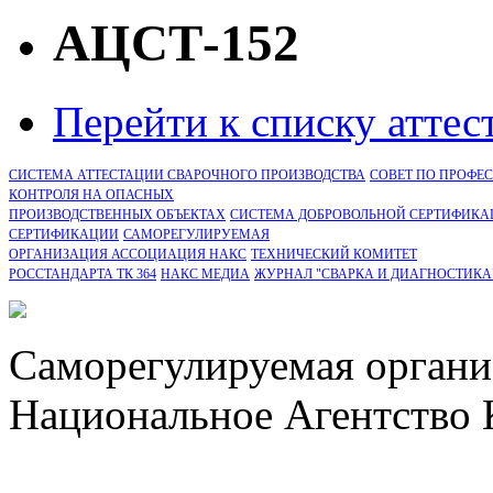
АЦСТ-152
Перейти к списку атте
СИСТЕМА АТТЕСТАЦИИ СВАРОЧНОГО ПРОИЗВОДСТВА
СОВЕТ ПО ПРОФЕ
КОНТРОЛЯ НА ОПАСНЫХ
ПРОИЗВОДСТВЕННЫХ ОБЪЕКТАХ
СИСТЕМА ДОБРОВОЛЬНОЙ СЕРТИФИКА
CЕРТИФИКАЦИИ
САМОРЕГУЛИРУЕМАЯ
ОРГАНИЗАЦИЯ АССОЦИАЦИЯ НАКС
ТЕХНИЧЕСКИЙ КОМИТЕТ
РОССТАНДАРТА ТК 364
НАКС МЕДИА
ЖУРНАЛ "СВАРКА И ДИАГНОСТИКА
Саморегулируемая органи
Национальное Агентство 
СРО Ассоциация "НАКС" 