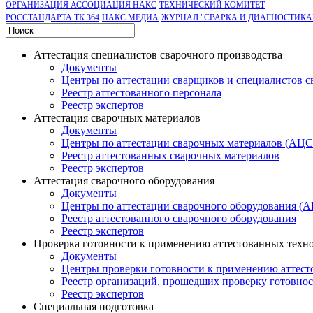
ОРГАНИЗАЦИЯ АССОЦИАЦИЯ НАКС
ТЕХНИЧЕСКИЙ КОМИТЕТ
РОССТАНДАРТА ТК 364
НАКС МЕДИА
ЖУРНАЛ "СВАРКА И ДИАГНОСТИКА
Аттестация специалистов сварочного производства
Документы
Центры по аттестации сварщиков и специалистов с
Реестр аттестованного персонала
Реестр экспертов
Аттестация сварочных материалов
Документы
Центры по аттестации сварочных материалов (АЦ
Реестр аттестованных сварочных материалов
Реестр экспертов
Аттестация сварочного оборудования
Документы
Центры по аттестации сварочного оборудования (
Реестр аттестованного сварочного оборудования
Реестр экспертов
Проверка готовности к применению аттестованных техн
Документы
Центры проверки готовности к применению аттест
Реестр организаций, прошедших проверку готовно
Реестр экспертов
Специальная подготовка