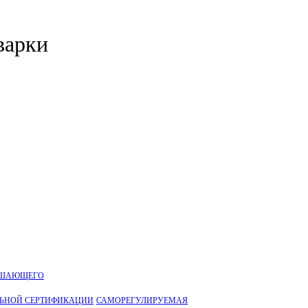
варки
УШАЮЩЕГО
ЛЬНОЙ CЕРТИФИКАЦИИ
САМОРЕГУЛИРУЕМАЯ