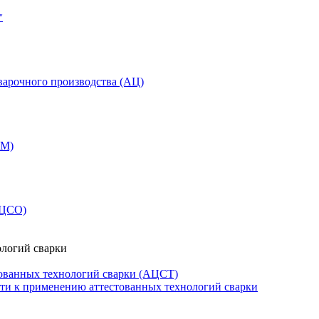
"
варочного производства (АЦ)
СМ)
АЦСО)
ологий сварки
ованных технологий сварки (АЦСТ)
сти к применению аттестованных технологий сварки