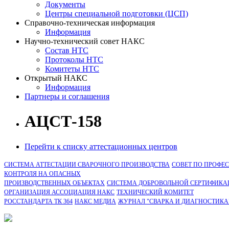
Документы
Центры специальной подготовки (ЦСП)
Справочно-техническая информация
Информация
Научно-технический совет НАКС
Состав НТС
Протоколы НТС
Комитеты НТС
Открытый НАКС
Информация
Партнеры и соглашения
АЦСТ-158
Перейти к списку аттестационных центров
СИСТЕМА АТТЕСТАЦИИ СВАРОЧНОГО ПРОИЗВОДСТВА
СОВЕТ ПО ПРОФЕ
КОНТРОЛЯ НА ОПАСНЫХ
ПРОИЗВОДСТВЕННЫХ ОБЪЕКТАХ
СИСТЕМА ДОБРОВОЛЬНОЙ СЕРТИФИКА
ОРГАНИЗАЦИЯ АССОЦИАЦИЯ НАКС
ТЕХНИЧЕСКИЙ КОМИТЕТ
РОССТАНДАРТА ТК 364
НАКС МЕДИА
ЖУРНАЛ "СВАРКА И ДИАГНОСТИКА