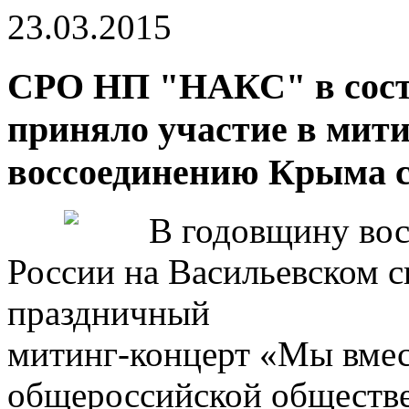
23.03.2015
СРО НП "НАКС" в со
приняло участие в мит
воссоединению Крыма с
В годовщину во
России на Васильевском с
праздничный
митинг-концерт «Мы вмест
общероссийской обществ