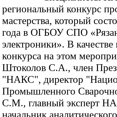
региональный конкурс пр
мастерства, который сост
года в ОГБОУ СПО «Ряза
электроники». В качестве
конкурса на этом меропри
Штоколов С.А., член Пр
"НАКС", директор "Наци
Промышленного Сварочно
С.М., главный эксперт НА
начальник аналитическог