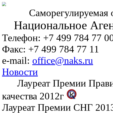
Саморегулируемая 
Национальное Аген
Телефон: +7 499 784 77 0
Факс: +7 499 784 77 11
e-mail:
office@naks.ru
Новости
Лауреат Премии Правите
качества 2012г
Лауреат Премии СНГ 2013 