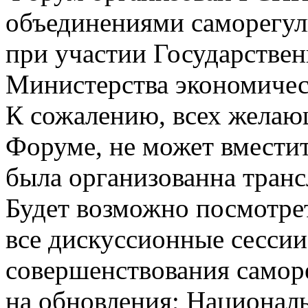
объединениями саморегу
при участии Государстве
Министерства экономичес
К сожалению, всех желаю
Форуме, не может вместит
была организованна тран
Будет возможно посмотрет
все дискуссионные сесси
совершенствования самор
на обновления; Национал