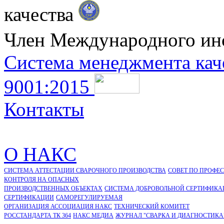
качества
Член Международного ин
Система менеджмента кач
9001:2015
Контакты
О НАКС
СИСТЕМА АТТЕСТАЦИИ СВАРОЧНОГО ПРОИЗВОДСТВА
СОВЕТ ПО ПРОФЕ
КОНТРОЛЯ НА ОПАСНЫХ
ПРОИЗВОДСТВЕННЫХ ОБЪЕКТАХ
СИСТЕМА ДОБРОВОЛЬНОЙ СЕРТИФИКА
CЕРТИФИКАЦИИ
САМОРЕГУЛИРУЕМАЯ
ОРГАНИЗАЦИЯ АССОЦИАЦИЯ НАКС
ТЕХНИЧЕСКИЙ КОМИТЕТ
РОССТАНДАРТА ТК 364
НАКС МЕДИА
ЖУРНАЛ "СВАРКА И ДИАГНОСТИКА