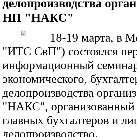
делопроизводства орга
НП "НАКС"
18-19 марта, в 
"ИТС СвП") состоялся пе
информационный семинар
экономического, бухгалте
делопроизводства органи
"НАКС", организованный 
главных бухгалтеров и ли
делопроизводство.