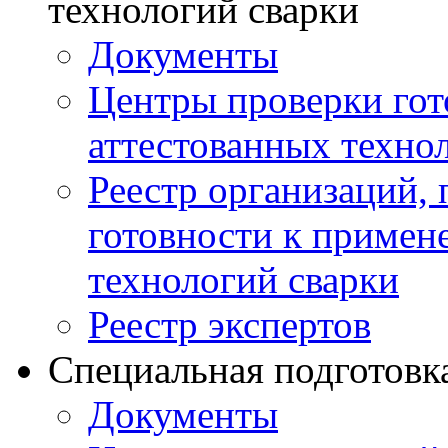
технологий сварки
Документы
Центры проверки го
аттестованных техно
Реестр организаций,
готовности к примен
технологий сварки
Реестр экспертов
Специальная подготовк
Документы