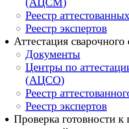
(АЦСМ)
Реестр аттестованны
Реестр экспертов
Аттестация сварочного
Документы
Центры по аттестаци
(АЦСО)
Реестр аттестованног
Реестр экспертов
Проверка готовности к