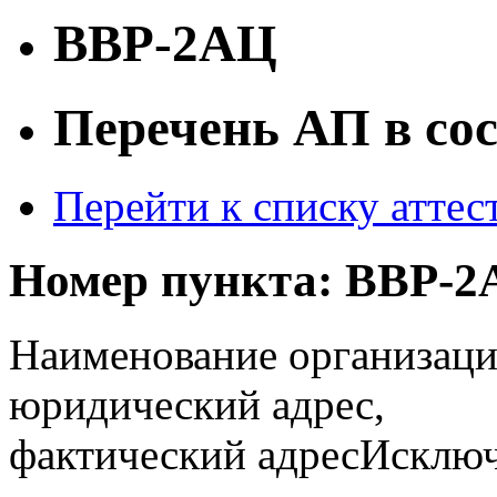
ВВР-2АЦ
Перечень АП в со
Перейти к списку атте
Номер пункта:
ВВР-2
Наименование организаци
юридический адрес,
фактический адрес
Исключё