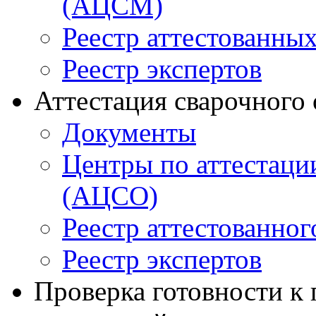
(АЦСМ)
Реестр аттестованны
Реестр экспертов
Аттестация сварочного
Документы
Центры по аттестаци
(АЦСО)
Реестр аттестованног
Реестр экспертов
Проверка готовности к