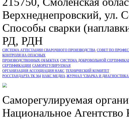
215750, Смоленская облас
Верхнеднепровский, ул. С
Способы сварки (наплавк
РД, РДН
СИСТЕМА АТТЕСТАЦИИ СВАРОЧНОГО ПРОИЗВОДСТВА
СОВЕТ ПО ПРОФЕ
КОНТРОЛЯ НА ОПАСНЫХ
ПРОИЗВОДСТВЕННЫХ ОБЪЕКТАХ
СИСТЕМА ДОБРОВОЛЬНОЙ СЕРТИФИКА
CЕРТИФИКАЦИИ
САМОРЕГУЛИРУЕМАЯ
ОРГАНИЗАЦИЯ АССОЦИАЦИЯ НАКС
ТЕХНИЧЕСКИЙ КОМИТЕТ
РОССТАНДАРТА ТК 364
НАКС МЕДИА
ЖУРНАЛ "СВАРКА И ДИАГНОСТИКА
Саморегулируемая органи
Национальное Агентство 
СРО Ассоциация "НАКС" 