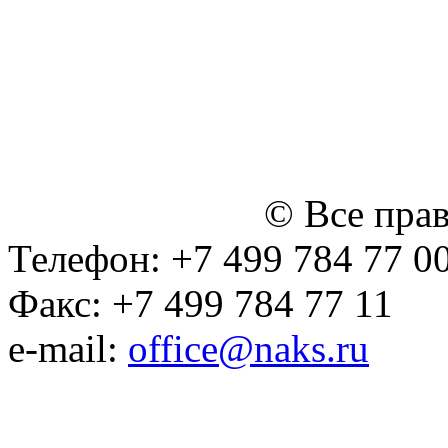
персональных данных
Политика ООО "НЭДК" в 
персональных данных (в 
№14 Общего собрания чл
января 2015 г.)
© Все пра
Телефон: +7 499 784 77 0
Факс: +7 499 784 77 11
e-mail:
office@naks.ru