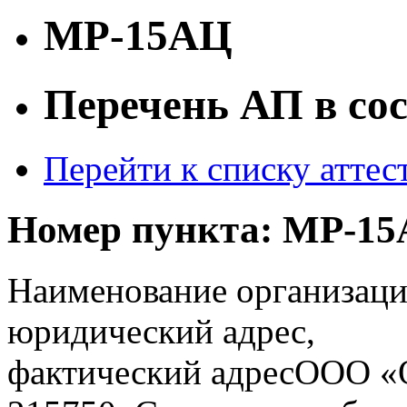
МР-15АЦ
Перечень АП в со
Перейти к списку атте
Номер пункта:
МР-15
Наименование организаци
юридический адрес,
фактический адрес
ООО «