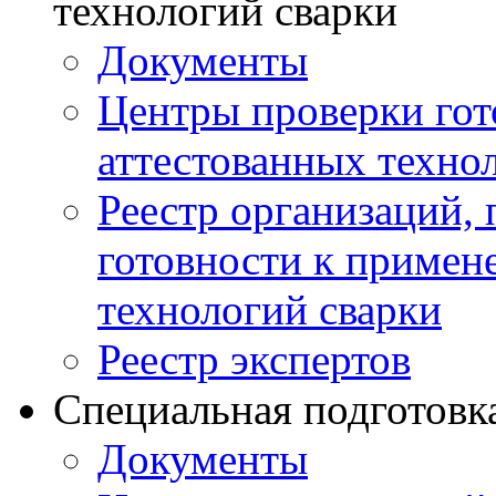
технологий сварки
Документы
Центры проверки го
аттестованных техно
Реестр организаций,
готовности к примен
технологий сварки
Реестр экспертов
Специальная подготовк
Документы