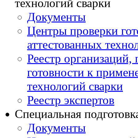
технологий сварки
Документы
Центры проверки го
аттестованных техно
Реестр организаций,
готовности к примен
технологий сварки
Реестр экспертов
Специальная подготовк
Документы