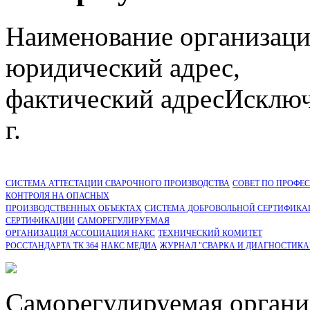
Наименование организаци
юридический адрес,
фактический адрес
Исключ
г.
СИСТЕМА АТТЕСТАЦИИ СВАРОЧНОГО ПРОИЗВОДСТВА
СОВЕТ ПО ПРОФЕ
КОНТРОЛЯ НА ОПАСНЫХ
ПРОИЗВОДСТВЕННЫХ ОБЪЕКТАХ
СИСТЕМА ДОБРОВОЛЬНОЙ СЕРТИФИКА
CЕРТИФИКАЦИИ
САМОРЕГУЛИРУЕМАЯ
ОРГАНИЗАЦИЯ АССОЦИАЦИЯ НАКС
ТЕХНИЧЕСКИЙ КОМИТЕТ
РОССТАНДАРТА ТК 364
НАКС МЕДИА
ЖУРНАЛ "СВАРКА И ДИАГНОСТИКА
Саморегулируемая органи