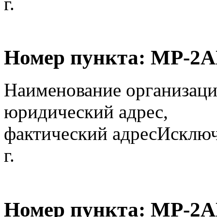
г.
Номер пункта:
МР-2А
Наименование организаци
юридический адрес,
фактический адрес
Исключ
г.
Номер пункта:
МР-2А