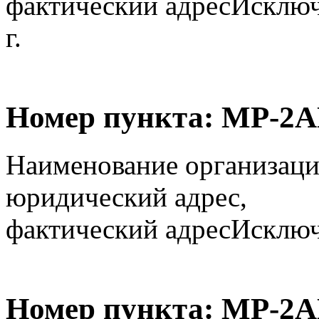
фактический адрес
Исключ
г.
Номер пункта:
МР-2А
Наименование организаци
юридический адрес,
фактический адрес
Исключё
Номер пункта:
МР-2А