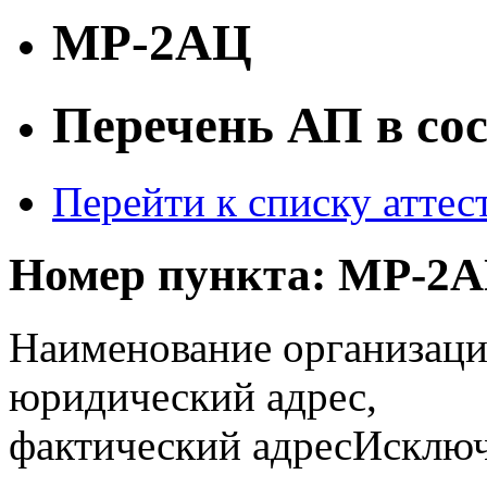
МР-2АЦ
Перечень АП в со
Перейти к списку атте
Номер пункта:
МР-2А
Наименование организаци
юридический адрес,
фактический адрес
Исключ