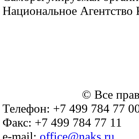
Национальное Агентство 
СРО Ассоциация "НАКС" 
персональных данных
Политика ООО "НЭДК" в 
персональных данных (в 
№14 Общего собрания чл
января 2015 г.)
© Все пра
Телефон: +7 499 784 77 0
Факс: +7 499 784 77 11
e-mail:
office@naks.ru