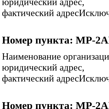
юридический адрес,
фактический адрес
Исключё
Номер пункта:
МР-2А
Наименование организаци
юридический адрес,
фактический адрес
Исключё
Номер пункта:
МР-2А