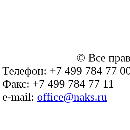
персональных данных
Политика ООО "НЭДК" в 
персональных данных (в 
№14 Общего собрания чл
января 2015 г.)
© Все пра
Телефон: +7 499 784 77 0
Факс: +7 499 784 77 11
e-mail:
office@naks.ru