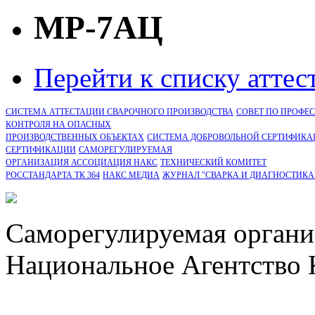
МР-7АЦ
Перейти к списку атте
СИСТЕМА АТТЕСТАЦИИ СВАРОЧНОГО ПРОИЗВОДСТВА
СОВЕТ ПО ПРОФЕ
КОНТРОЛЯ НА ОПАСНЫХ
ПРОИЗВОДСТВЕННЫХ ОБЪЕКТАХ
СИСТЕМА ДОБРОВОЛЬНОЙ СЕРТИФИКА
CЕРТИФИКАЦИИ
САМОРЕГУЛИРУЕМАЯ
ОРГАНИЗАЦИЯ АССОЦИАЦИЯ НАКС
ТЕХНИЧЕСКИЙ КОМИТЕТ
РОССТАНДАРТА ТК 364
НАКС МЕДИА
ЖУРНАЛ "СВАРКА И ДИАГНОСТИКА
Саморегулируемая органи
Национальное Агентство 
СРО Ассоциация "НАКС" 