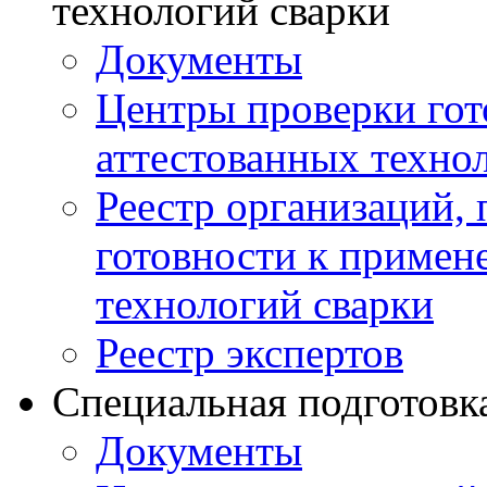
технологий сварки
Документы
Центры проверки го
аттестованных техно
Реестр организаций,
готовности к примен
технологий сварки
Реестр экспертов
Специальная подготовк
Документы