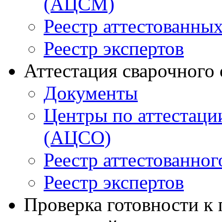
(АЦСМ)
Реестр аттестованны
Реестр экспертов
Аттестация сварочного
Документы
Центры по аттестаци
(АЦСО)
Реестр аттестованног
Реестр экспертов
Проверка готовности к