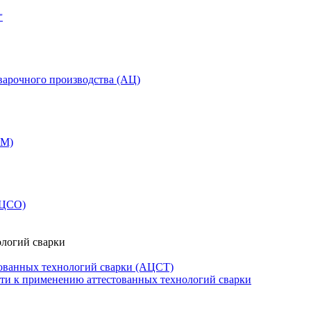
"
варочного производства (АЦ)
СМ)
АЦСО)
ологий сварки
ованных технологий сварки (АЦСТ)
сти к применению аттестованных технологий сварки