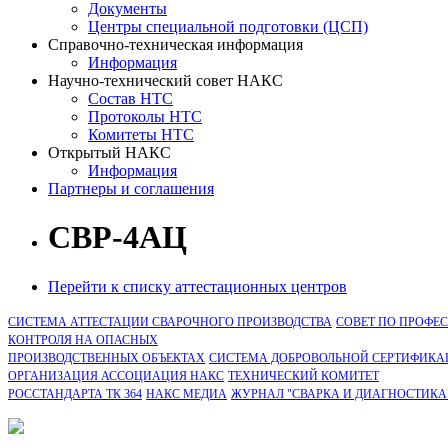
Документы
Центры специальной подготовки (ЦСП)
Справочно-техническая информация
Информация
Научно-технический совет НАКС
Состав НТС
Протоколы НТС
Комитеты НТС
Открытый НАКС
Информация
Партнеры и соглашения
СВР-4АЦ
Перейти к списку аттестационных центров
СИСТЕМА АТТЕСТАЦИИ СВАРОЧНОГО ПРОИЗВОДСТВА
СОВЕТ ПО ПРОФЕ
КОНТРОЛЯ НА ОПАСНЫХ
ПРОИЗВОДСТВЕННЫХ ОБЪЕКТАХ
СИСТЕМА ДОБРОВОЛЬНОЙ СЕРТИФИКА
ОРГАНИЗАЦИЯ АССОЦИАЦИЯ НАКС
ТЕХНИЧЕСКИЙ КОМИТЕТ
РОССТАНДАРТА ТК 364
НАКС МЕДИА
ЖУРНАЛ "СВАРКА И ДИАГНОСТИКА