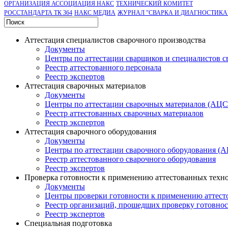
ОРГАНИЗАЦИЯ АССОЦИАЦИЯ НАКС
ТЕХНИЧЕСКИЙ КОМИТЕТ
РОССТАНДАРТА ТК 364
НАКС МЕДИА
ЖУРНАЛ "СВАРКА И ДИАГНОСТИКА
Аттестация специалистов сварочного производства
Документы
Центры по аттестации сварщиков и специалистов с
Реестр аттестованного персонала
Реестр экспертов
Аттестация сварочных материалов
Документы
Центры по аттестации сварочных материалов (АЦ
Реестр аттестованных сварочных материалов
Реестр экспертов
Аттестация сварочного оборудования
Документы
Центры по аттестации сварочного оборудования (
Реестр аттестованного сварочного оборудования
Реестр экспертов
Проверка готовности к применению аттестованных техн
Документы
Центры проверки готовности к применению аттест
Реестр организаций, прошедших проверку готовно
Реестр экспертов
Специальная подготовка