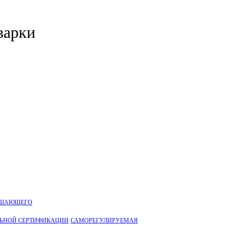
варки
УШАЮЩЕГО
ЛЬНОЙ CЕРТИФИКАЦИИ
САМОРЕГУЛИРУЕМАЯ