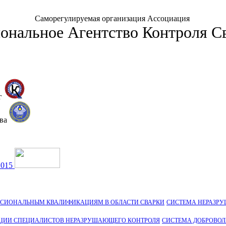
Саморегулируемая организация Ассоциация
ональное Агентство Контроля С
г
тва
2015
ССИОНАЛЬНЫМ КВАЛИФИКАЦИЯМ В ОБЛАСТИ СВАРКИ
СИСТЕМА НЕРАЗР
ЦИИ СПЕЦИАЛИСТОВ НЕРАЗРУШАЮЩЕГО КОНТРОЛЯ
СИСТЕМА ДОБРОВО