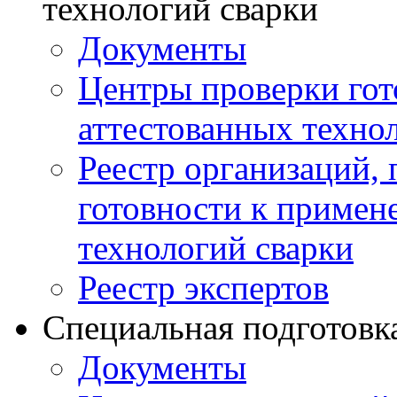
технологий сварки
Документы
Центры проверки го
аттестованных техно
Реестр организаций,
готовности к примен
технологий сварки
Реестр экспертов
Специальная подготовк
Документы