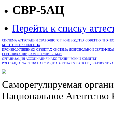
СВР-5АЦ
Перейти к списку атте
СИСТЕМА АТТЕСТАЦИИ СВАРОЧНОГО ПРОИЗВОДСТВА
СОВЕТ ПО ПРОФЕ
КОНТРОЛЯ НА ОПАСНЫХ
ПРОИЗВОДСТВЕННЫХ ОБЪЕКТАХ
СИСТЕМА ДОБРОВОЛЬНОЙ СЕРТИФИКА
CЕРТИФИКАЦИИ
САМОРЕГУЛИРУЕМАЯ
ОРГАНИЗАЦИЯ АССОЦИАЦИЯ НАКС
ТЕХНИЧЕСКИЙ КОМИТЕТ
РОССТАНДАРТА ТК 364
НАКС МЕДИА
ЖУРНАЛ "СВАРКА И ДИАГНОСТИКА
Саморегулируемая органи
Национальное Агентство 
СРО Ассоциация "НАКС" 