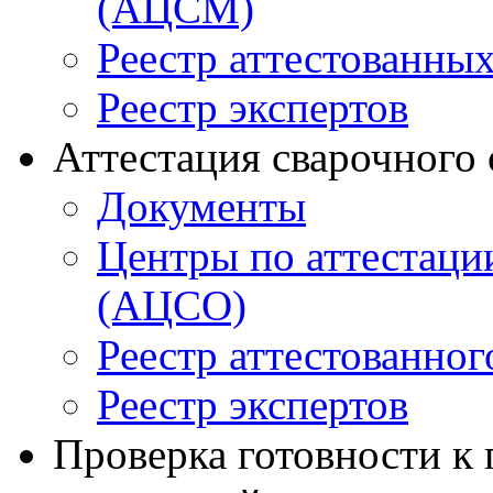
(АЦСМ)
Реестр аттестованны
Реестр экспертов
Аттестация сварочного
Документы
Центры по аттестаци
(АЦСО)
Реестр аттестованног
Реестр экспертов
Проверка готовности к