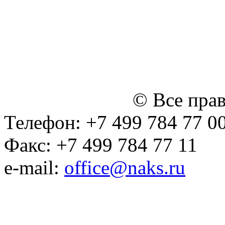
персональных данных
Политика ООО "НЭДК" в 
персональных данных (в 
№14 Общего собрания чл
января 2015 г.)
© Все пра
Телефон: +7 499 784 77 0
Факс: +7 499 784 77 11
e-mail:
office@naks.ru