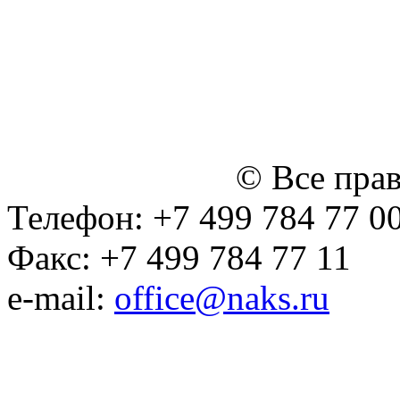
персональных данных
Политика ООО "НЭДК" в 
персональных данных (в 
№14 Общего собрания чл
января 2015 г.)
© Все пра
Телефон: +7 499 784 77 0
Факс: +7 499 784 77 11
e-mail:
office@naks.ru