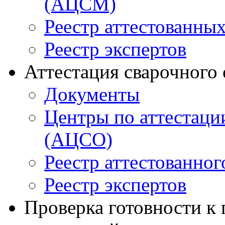
(АЦСМ)
Реестр аттестованны
Реестр экспертов
Аттестация сварочного
Документы
Центры по аттестаци
(АЦСО)
Реестр аттестованног
Реестр экспертов
Проверка готовности к