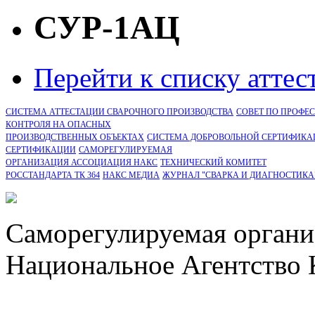
СУР-1АЦ
Перейти к списку атте
СИСТЕМА АТТЕСТАЦИИ СВАРОЧНОГО ПРОИЗВОДСТВА
СОВЕТ ПО ПРОФЕ
КОНТРОЛЯ НА ОПАСНЫХ
ПРОИЗВОДСТВЕННЫХ ОБЪЕКТАХ
СИСТЕМА ДОБРОВОЛЬНОЙ СЕРТИФИКА
CЕРТИФИКАЦИИ
САМОРЕГУЛИРУЕМАЯ
ОРГАНИЗАЦИЯ АССОЦИАЦИЯ НАКС
ТЕХНИЧЕСКИЙ КОМИТЕТ
РОССТАНДАРТА ТК 364
НАКС МЕДИА
ЖУРНАЛ "СВАРКА И ДИАГНОСТИКА
Саморегулируемая органи
Национальное Агентство 
СРО Ассоциация "НАКС" 