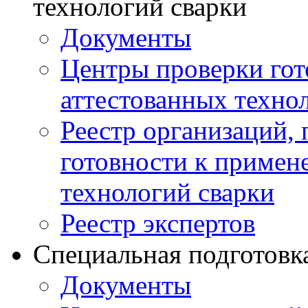
технологий сварки
Документы
Центры проверки го
аттестованных техно
Реестр организаций,
готовности к примен
технологий сварки
Реестр экспертов
Специальная подготовк
Документы