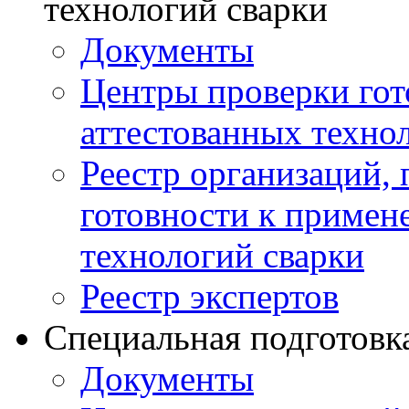
технологий сварки
Документы
Центры проверки го
аттестованных техно
Реестр организаций,
готовности к примен
технологий сварки
Реестр экспертов
Специальная подготовк
Документы