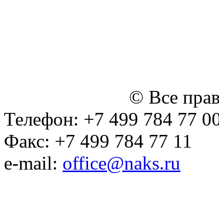
персональных данных
Политика ООО "НЭДК" в 
персональных данных (в 
№14 Общего собрания чл
января 2015 г.)
© Все пра
Телефон: +7 499 784 77 0
Факс: +7 499 784 77 11
e-mail:
office@naks.ru