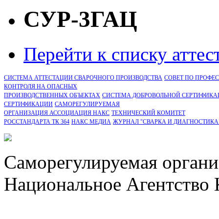
СУР-3ГАЦ
Перейти к списку атте
СИСТЕМА АТТЕСТАЦИИ СВАРОЧНОГО ПРОИЗВОДСТВА
СОВЕТ ПО ПРОФЕ
КОНТРОЛЯ НА ОПАСНЫХ
ПРОИЗВОДСТВЕННЫХ ОБЪЕКТАХ
СИСТЕМА ДОБРОВОЛЬНОЙ СЕРТИФИКА
CЕРТИФИКАЦИИ
САМОРЕГУЛИРУЕМАЯ
ОРГАНИЗАЦИЯ АССОЦИАЦИЯ НАКС
ТЕХНИЧЕСКИЙ КОМИТЕТ
РОССТАНДАРТА ТК 364
НАКС МЕДИА
ЖУРНАЛ "СВАРКА И ДИАГНОСТИКА
Саморегулируемая органи
Национальное Агентство 
СРО Ассоциация "НАКС" 