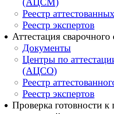
(АЦСМ)
Реестр аттестованны
Реестр экспертов
Аттестация сварочного
Документы
Центры по аттестаци
(АЦСО)
Реестр аттестованног
Реестр экспертов
Проверка готовности к