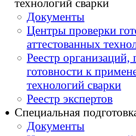
технологий сварки
Документы
Центры проверки го
аттестованных техно
Реестр организаций,
готовности к примен
технологий сварки
Реестр экспертов
Специальная подготовк
Документы