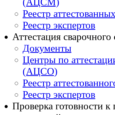
(АЦСМ)
Реестр аттестованны
Реестр экспертов
Аттестация сварочного
Документы
Центры по аттестаци
(АЦСО)
Реестр аттестованног
Реестр экспертов
Проверка готовности к