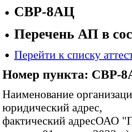
СВР-8АЦ
Перечень АП в со
Перейти к списку атте
Номер пункта:
СВР-8
Наименование организаци
юридический адрес,
фактический адрес
ОАО "П