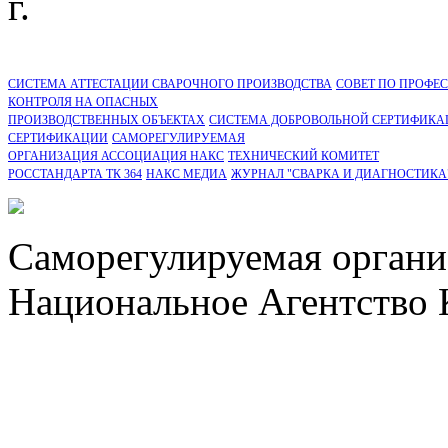
г.
СИСТЕМА АТТЕСТАЦИИ СВАРОЧНОГО ПРОИЗВОДСТВА
СОВЕТ ПО ПРОФЕ
КОНТРОЛЯ НА ОПАСНЫХ
ПРОИЗВОДСТВЕННЫХ ОБЪЕКТАХ
СИСТЕМА ДОБРОВОЛЬНОЙ СЕРТИФИКА
CЕРТИФИКАЦИИ
САМОРЕГУЛИРУЕМАЯ
ОРГАНИЗАЦИЯ АССОЦИАЦИЯ НАКС
ТЕХНИЧЕСКИЙ КОМИТЕТ
РОССТАНДАРТА ТК 364
НАКС МЕДИА
ЖУРНАЛ "СВАРКА И ДИАГНОСТИКА
Саморегулируемая органи
Национальное Агентство 
СРО Ассоциация "НАКС" 
персональных данных
Политика ООО "НЭДК" в 