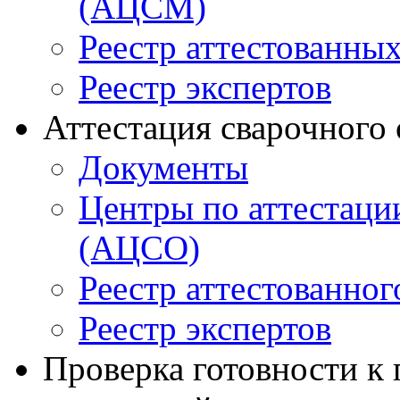
(АЦСМ)
Реестр аттестованны
Реестр экспертов
Аттестация сварочного
Документы
Центры по аттестаци
(АЦСО)
Реестр аттестованног
Реестр экспертов
Проверка готовности к