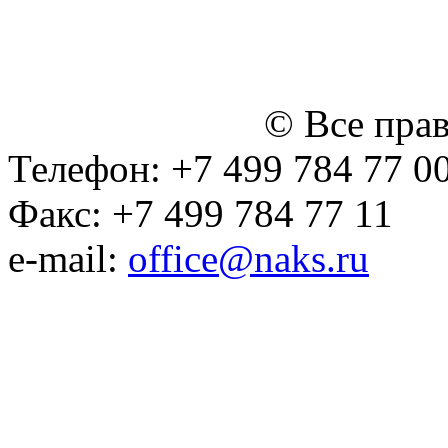
персональных данных (в 
№14 Общего собрания чл
января 2015 г.)
© Все пра
Телефон: +7 499 784 77 0
Факс: +7 499 784 77 11
e-mail:
office@naks.ru