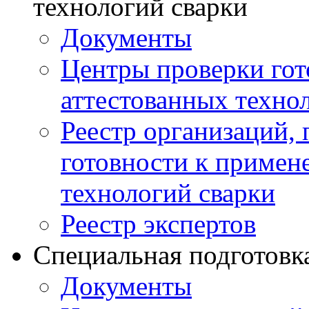
технологий сварки
Документы
Центры проверки го
аттестованных техно
Реестр организаций,
готовности к примен
технологий сварки
Реестр экспертов
Специальная подготовк
Документы