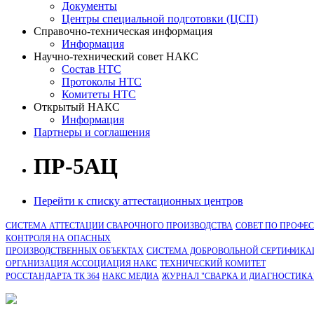
Документы
Центры специальной подготовки (ЦСП)
Справочно-техническая информация
Информация
Научно-технический совет НАКС
Состав НТС
Протоколы НТС
Комитеты НТС
Открытый НАКС
Информация
Партнеры и соглашения
ПР-5АЦ
Перейти к списку аттестационных центров
СИСТЕМА АТТЕСТАЦИИ СВАРОЧНОГО ПРОИЗВОДСТВА
СОВЕТ ПО ПРОФЕ
КОНТРОЛЯ НА ОПАСНЫХ
ПРОИЗВОДСТВЕННЫХ ОБЪЕКТАХ
СИСТЕМА ДОБРОВОЛЬНОЙ СЕРТИФИКА
ОРГАНИЗАЦИЯ АССОЦИАЦИЯ НАКС
ТЕХНИЧЕСКИЙ КОМИТЕТ
РОССТАНДАРТА ТК 364
НАКС МЕДИА
ЖУРНАЛ "СВАРКА И ДИАГНОСТИКА