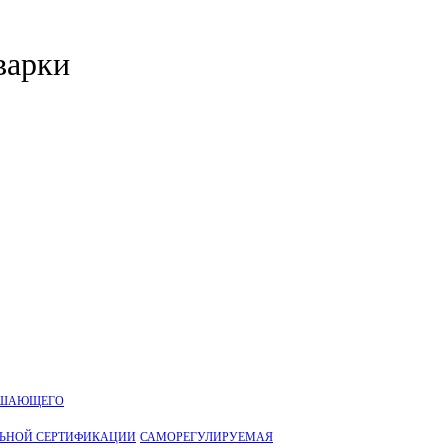
варки
УШАЮЩЕГО
ЛЬНОЙ CЕРТИФИКАЦИИ
САМОРЕГУЛИРУЕМАЯ