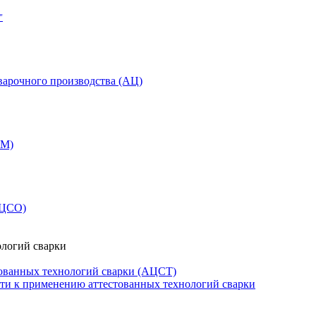
"
варочного производства (АЦ)
СМ)
АЦСО)
ологий сварки
ованных технологий сварки (АЦСТ)
сти к применению аттестованных технологий сварки