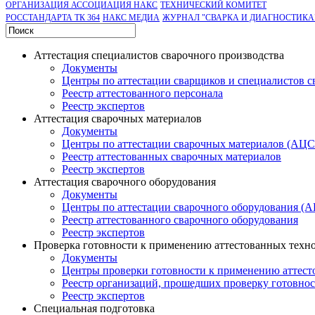
ОРГАНИЗАЦИЯ АССОЦИАЦИЯ НАКС
ТЕХНИЧЕСКИЙ КОМИТЕТ
РОССТАНДАРТА ТК 364
НАКС МЕДИА
ЖУРНАЛ "СВАРКА И ДИАГНОСТИКА
Аттестация специалистов сварочного производства
Документы
Центры по аттестации сварщиков и специалистов с
Реестр аттестованного персонала
Реестр экспертов
Аттестация сварочных материалов
Документы
Центры по аттестации сварочных материалов (АЦ
Реестр аттестованных сварочных материалов
Реестр экспертов
Аттестация сварочного оборудования
Документы
Центры по аттестации сварочного оборудования (
Реестр аттестованного сварочного оборудования
Реестр экспертов
Проверка готовности к применению аттестованных техн
Документы
Центры проверки готовности к применению аттест
Реестр организаций, прошедших проверку готовно
Реестр экспертов
Специальная подготовка