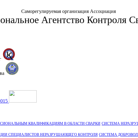
Саморегулируемая организация Ассоциация
ональное Агентство Контроля С
г
тва
2015
ССИОНАЛЬНЫМ КВАЛИФИКАЦИЯМ В ОБЛАСТИ СВАРКИ
СИСТЕМА НЕРАЗР
ЦИИ СПЕЦИАЛИСТОВ НЕРАЗРУШАЮЩЕГО КОНТРОЛЯ
СИСТЕМА ДОБРОВО